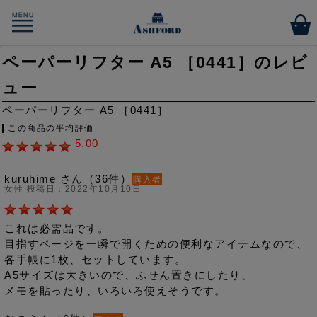
ペーパーリフター A5 ［0441］のレビ
ュー
ペーパーリフター A5 ［0441］
この商品の平均評価
5.00
kuruhime さん（36件）
購入者
女性 投稿日：2022年10月10日
これは必需品です。
目指すページを一瞬で開くための便利なアイテムなので、
各手帳に1枚、セットしています。
A5サイズは大きいので、ふせん置きにしたり、
メモを貼ったり、いろいろ使えそうです。