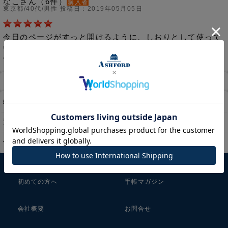
なこさん（6件）
購入者
東京都/40代/男性 投稿日：2019年05月05日
今日のページがすっと開けるように、しおりとして使って
います。リングを開け閉めしなくてもいいところが便利で
す。
ホーム
マイページ
カート
特定商取引法に基づく表示
送料とお支払い方法について
個人情報の取扱いについて
初めての方へ
手帳マガジン
会社概要
お問合せ