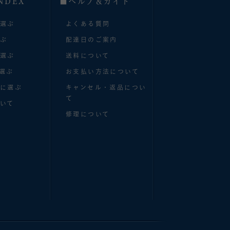
NDEX
■へルプ＆ガイド
で選ぶ
よくある質問
選ぶ
配達日のご案内
で選ぶ
送料について
選ぶ
お支払い方法について
別に選ぶ
キャンセル・返品につい
て
いて
修理について