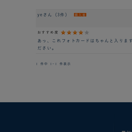
yeさん（3件）
購入者
おすすめ度
あっ、これフォトカードはちゃんと入りま
ださい。
1 件中 1-1 件表示