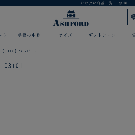
お取扱い店舗一覧
修理
スト
手帳の中身
サイズ
ギフトシーン
 ［0310］のレビュー
［0310］