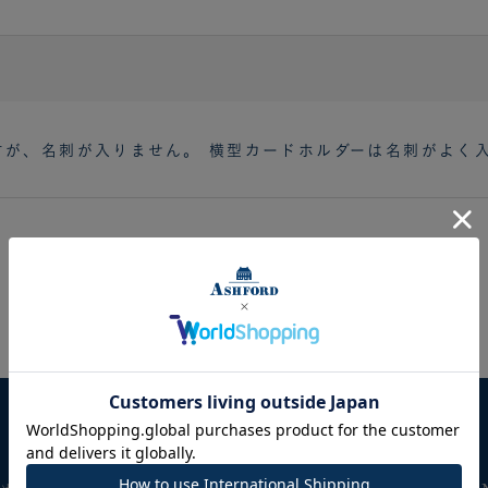
すが、名刺が入りません。 横型カードホルダーは名刺がよく