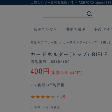
上質なレザー文具を発信する - ASHFORD since1986
初めての方へ
種類で選ぶ
革質·テイ
商品カテゴリ一覧
> カードホルダー(トップ) BIBLE
カードホルダー(トップ) BIBLE 
商品番号 0310-100
400円
(消費税込:440円)
この商品の平均評価
4.00
1 件中 1-1 件表示