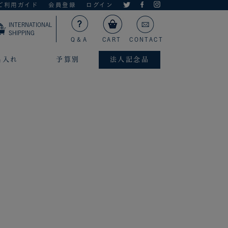
ご利用ガイド
会員登録
ログイン
INTERNATIONAL
SHIPPING
Q＆A
CART
CONTACT
名入れ
予算別
法人記念品