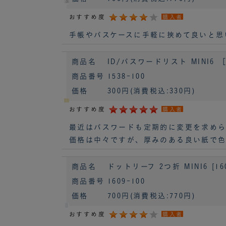
おすすめ度
購入者
手帳やパスケースに手軽に挟めて良いと思
商品名
ID/パスワードリスト MINI6 ［
商品番号
1538-100
価格
300円
(消費税込:330円)
おすすめ度
購入者
最近はパスワードも定期的に変更を求めら
価格は中々ですが、厚みのある良い紙で色
商品名
ドットリーフ 2つ折 MINI6 [160
商品番号
1609-100
価格
700円
(消費税込:770円)
おすすめ度
購入者