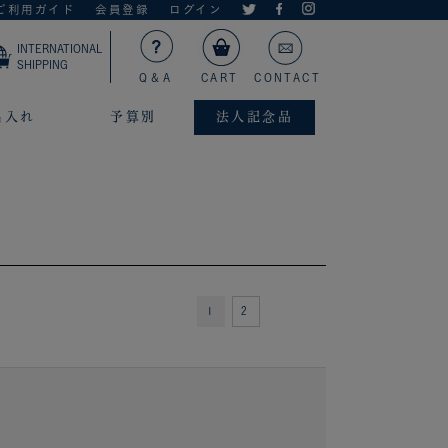
ご利用ガイド
会員登録
ログイン
INTERNATIONAL
SHIPPING
Q＆A
CART
CONTACT
名入れ
予算別
法人記念品
1
2