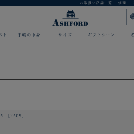
お取扱い店舗一覧
修理
スト
手帳の中身
サイズ
ギフトシーン
5 ［2509］