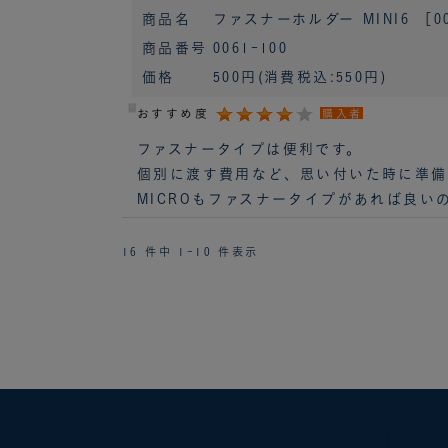
商品名
ファスナーホルダー MINI6 ［0
商品番号
0061-100
価格
500円
(消費税込:550円)
おすすめ度
購入者
ファスナータイプは便利です。
個別に渡す費用など、思い付いた時に準備
MICROもファスナータイプがあれば良い
16 件中 1-10 件表示