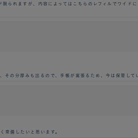
スが限られますが、内容によってはこちらのレフィルでワイド
］
、その分厚みも出るので、手帳が嵩張るため、今は保管して
く常備したいと思います。