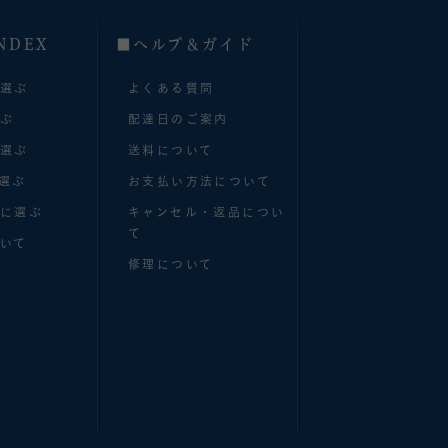
NDEX
■へルプ＆ガイド
で選ぶ
よくある質問
選ぶ
配達日のご案内
で選ぶ
送料について
選ぶ
お支払い方法について
別に選ぶ
キャンセル・返品につい
て
いて
修理について