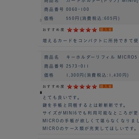
商品名
カードホルダー(トップ) MINI6[0
商品番号
0060-100
価格
550円
(消費税込:605円)
おすすめ度
購入者
増えるカードをコンパクトに所持できて便
商品名
キーホルダーリフィル MICRO5 [2
商品番号
2573-011
価格
1,300円
(消費税込:1,430円)
おすすめ度
購入者
とても良いです。
鍵を手帳と同梱するとは新斬新です。
サイズがMINI6でも利用可能なところが更に
MICROの手帳が欲しくて堪らなくなりま
MICROのケース類が充実してほしいです