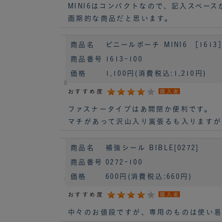
MINI6はコンパクトなので、記入スペー
画期的な商品だと思います。
商品名
ビニールポーチ MINI6 ［1613
商品番号
1613-100
価格
1,100円
(消費税込:1,210円)
おすすめ度
購入者
ファスナータイプはあ開閉か便利です。
マチがあって沢山入り嵩張るも入りますが
商品名
補強シール BIBLE[0272]
商品番号
0272-100
価格
600円
(消費税込:660円)
おすすめ度
購入者
中々のお値段ですが、専用のものは使い易