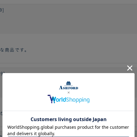
9]
な商品です。
9]
な商品です。