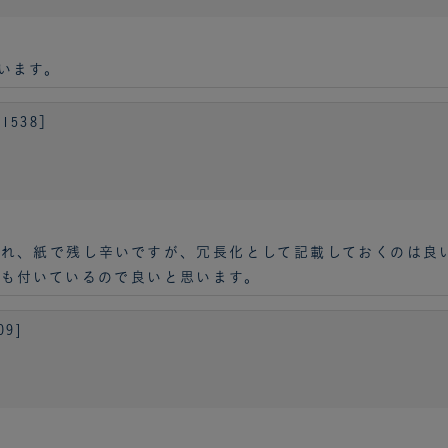
います。
1538］
れ、紙で残し辛いですが、冗長化として記載しておくのは良
も付いているので良いと思います。
9]