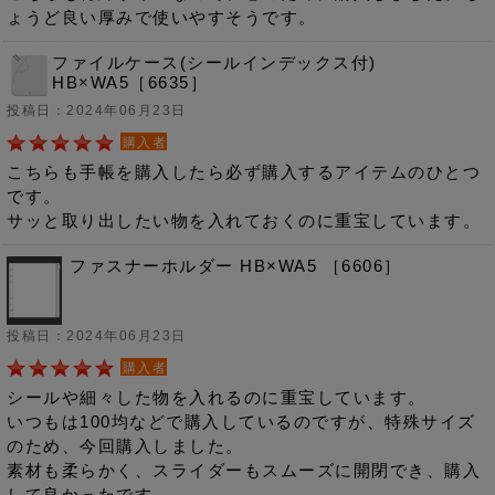
ょうど良い厚みで使いやすそうです。
ファイルケース(シールインデックス付)
HB×WA5［6635］
投稿日：2024年06月23日
購入者
こちらも手帳を購入したら必ず購入するアイテムのひとつ
です。
サッと取り出したい物を入れておくのに重宝しています。
ファスナーホルダー HB×WA5 ［6606］
投稿日：2024年06月23日
購入者
シールや細々した物を入れるのに重宝しています。
いつもは100均などで購入しているのですが、特殊サイズ
のため、今回購入しました。
素材も柔らかく、スライダーもスムーズに開閉でき、購入
して良かったです。