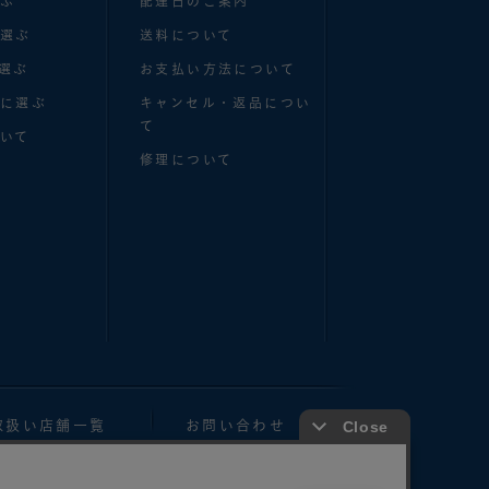
選ぶ
配達日のご案内
で選ぶ
送料について
選ぶ
お支払い方法について
別に選ぶ
キャンセル・返品につい
て
いて
修理について
取扱い店舗一覧
お問い合わせ