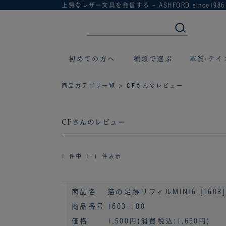
上質なレザー文具を発信する - ASHFORD since1986
初めての方へ
種類で選ぶ
革質·テイ
商品カテゴリ一覧
> CFさんのレビュー
CFさんのレビュー
1 件中 1-1 件表示
商品名
猫の足跡リフィルMINI6 [1603]
商品番号
1603-100
価格
1,500円
(消費税込:1,650円)