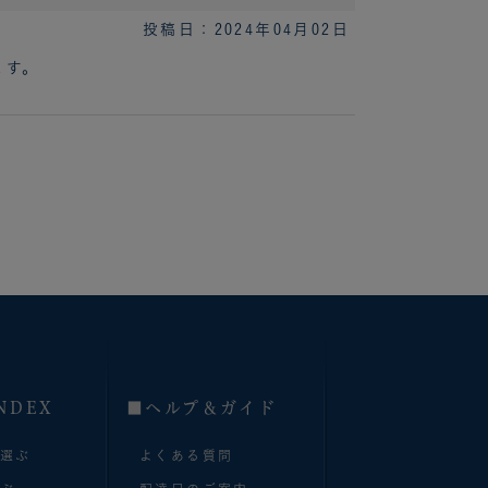
投稿日：2024年04月02日
ます。
NDEX
■へルプ＆ガイド
で選ぶ
よくある質問