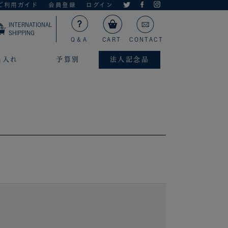
ご利用ガイド
会員登録
ログイン
INTERNATIONAL
SHIPPING
Q＆A
CART
CONTACT
名入れ
予算別
法人記念品