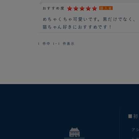
おすすめ度
購入者
めちゃくちゃ可愛いです。黒だけでなく、
猫ちゃん好きにおすすめです！
1 件中 1-1 件表示
■初
ア