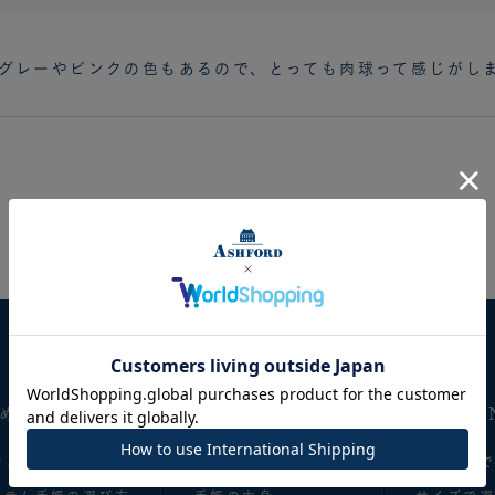
グレーやピンクの色もあるので、とっても肉球って感じがし
めての方へ
■商品のご案内
■目的別I
シュフォードとは
手帳
テイスト