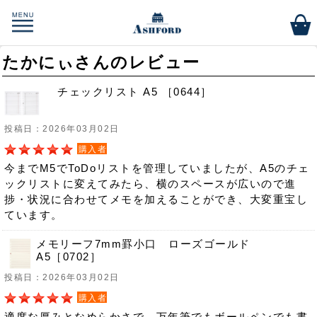
たかにぃさんのレビュー
チェックリスト A5 ［0644］
投稿日：2026年03月02日
購入者
今までM5でToDoリストを管理していましたが、A5のチェ
ックリストに変えてみたら、横のスペースが広いので進
捗・状況に合わせてメモを加えることができ、大変重宝し
ています。
メモリーフ7mm罫小口 ローズゴールド
A5［0702］
投稿日：2026年03月02日
購入者
適度な厚みとなめらかさで、万年筆でもボールペンでも書