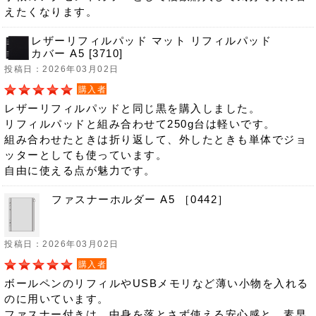
えたくなります。
レザーリフィルパッド マット リフィルパッド
カバー A5 [3710]
投稿日：2026年03月02日
購入者
レザーリフィルパッドと同じ黒を購入しました。
リフィルパッドと組み合わせて250g台は軽いです。
組み合わせたときは折り返して、外したときも単体でジョ
ッターとしても使っています。
自由に使える点が魅力です。
ファスナーホルダー A5 ［0442］
投稿日：2026年03月02日
購入者
ボールペンのリフィルやUSBメモリなど薄い小物を入れる
のに用いています。
ファスナー付きは、中身を落とさず使える安心感と、素早