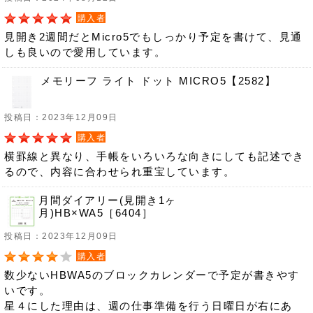
購入者
見開き2週間だとMicro5でもしっかり予定を書けて、見通
しも良いので愛用しています。
メモリーフ ライト ドット MICRO5【2582】
投稿日：2023年12月09日
購入者
横罫線と異なり、手帳をいろいろな向きにしても記述でき
るので、内容に合わせられ重宝しています。
月間ダイアリー(見開き1ヶ
月)HB×WA5［6404］
投稿日：2023年12月09日
購入者
数少ないHBWA5のブロックカレンダーで予定が書きやす
いです。
星４にした理由は、週の仕事準備を行う日曜日が右にあ