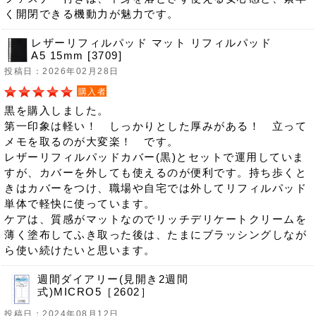
く開閉できる機動力が魅力です。
レザーリフィルパッド マット リフィルパッド
A5 15mm [3709]
投稿日：2026年02月28日
購入者
黒を購入しました。
第一印象は軽い！ しっかりとした厚みがある！ 立って
メモを取るのが大変楽！ です。
レザーリフィルパッドカバー(黒)とセットで運用していま
すが、カバーを外しても使えるのが便利です。持ち歩くと
きはカバーをつけ、職場や自宅では外してリフィルパッド
単体で軽快に使っています。
ケアは、質感がマットなのでリッチデリケートクリームを
薄く塗布してふき取った後は、たまにブラッシングしなが
ら使い続けたいと思います。
週間ダイアリー(見開き2週間
式)MICRO5［2602］
投稿日：2024年08月12日