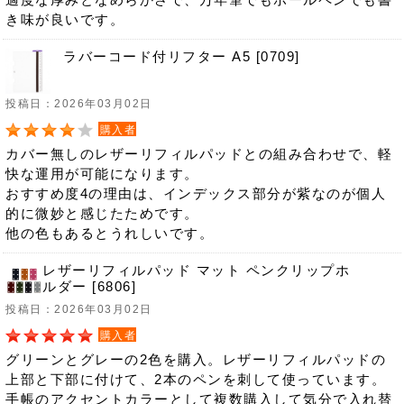
き味が良いです。
ラバーコード付リフター A5 [0709]
投稿日：2026年03月02日
購入者
カバー無しのレザーリフィルパッドとの組み合わせで、軽
快な運用が可能になります。
おすすめ度4の理由は、インデックス部分が紫なのが個人
的に微妙と感じたためです。
他の色もあるとうれしいです。
レザーリフィルパッド マット ペンクリップホ
ルダー [6806]
投稿日：2026年03月02日
購入者
グリーンとグレーの2色を購入。レザーリフィルパッドの
上部と下部に付けて、2本のペンを刺して使っています。
手帳のアクセントカラーとして複数購入して気分で入れ替