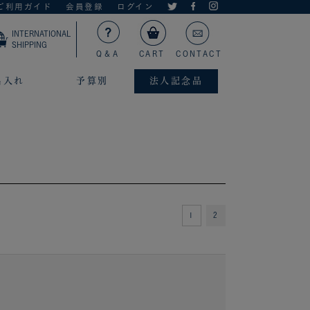
ご利用ガイド
会員登録
ログイン
INTERNATIONAL
SHIPPING
Q＆A
CART
CONTACT
名入れ
予算別
法人記念品
1
2