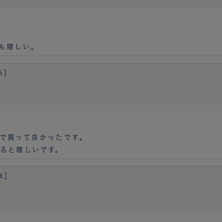
も嬉しい。
5］
で買って良かったです。
ると嬉しいです。
4］