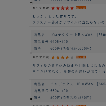
おすすめ度
購入者
しっかりとした作りです。
ファスナー部分がリフィルに当たらないの
商品名
プロテクター HB×WA5 ［660
商品番号
6605-100
価格
600円
(消費税込:660円)
おすすめ度
購入者
リフィルの巻き込み防止や目隠しになるの
白色だけでなく、黒等の色違いが出てくれ
商品名
インデックス HB×WA5 ［660
商品番号
6604-100
価格
500円
(消費税込:550円)