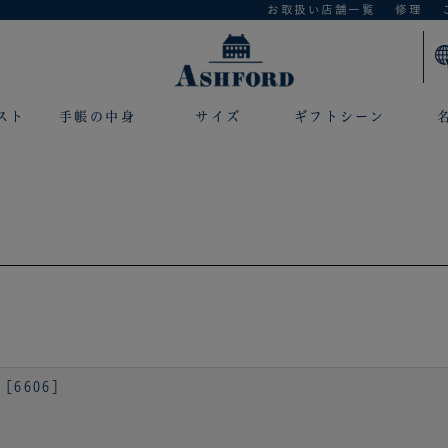
お取扱い店舗一覧
修理
スト
手帳の中身
サイズ
ギフトシーン
［6606］