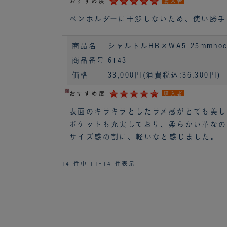
おすすめ度
購入者
ペンホルダーに干渉しないため、使い勝手
商品名
シャルトルHB×WA5 25mmhoc
商品番号
6143
価格
33,000円
(消費税込:36,300円)
おすすめ度
購入者
表面のキラキラとしたラメ感がとても美し
ポケットも充実しており、柔らかい革なの
サイズ感の割に、軽いなと感じました。
14 件中 11-14 件表示