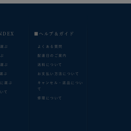
NDEX
■へルプ＆ガイド
で選ぶ
よくある質問
選ぶ
配達日のご案内
で選ぶ
送料について
選ぶ
お支払い方法について
別に選ぶ
キャンセル・返品につい
て
いて
修理について