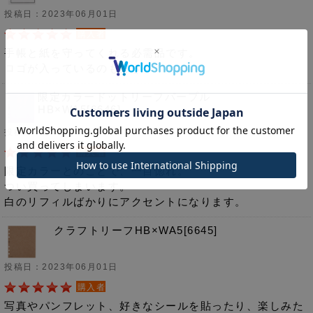
投稿日：2023年06月01日
購入者
手帳と紙を守ってくれる必需品です。
ロゴが入っているのも好き。
限定カラードットリーフパープル
HB×WA5[6646]
投稿日：2023年06月01日
購入者
限定カラーとのことで、一目惚れ。
つい買ってしまいます。
白のリフィルばかりにアクセントになります。
クラフトリーフHB×WA5[6645]
投稿日：2023年06月01日
購入者
写真やパンフレット、好きなシールを貼ったり、楽しみた