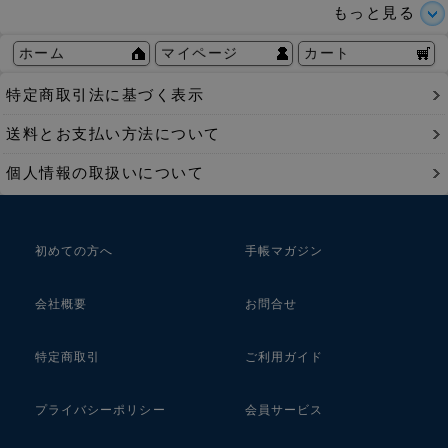
もっと見る
ホーム
マイページ
カート
特定商取引法に基づく表示
送料とお支払い方法について
個人情報の取扱いについて
初めての方へ
手帳マガジン
会社概要
お問合せ
特定商取引
ご利用ガイド
プライバシーポリシー
会員サービス