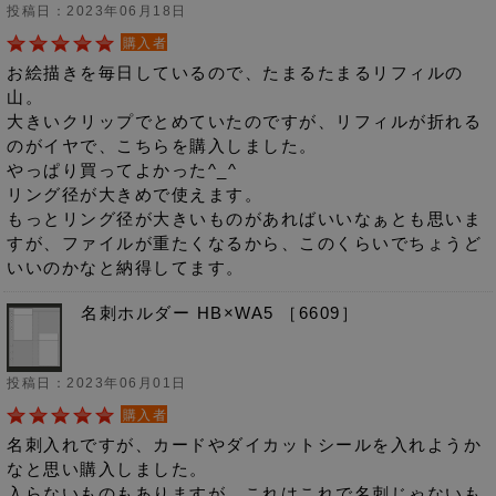
投稿日：2023年06月18日
購入者
お絵描きを毎日しているので、たまるたまるリフィルの
山。
大きいクリップでとめていたのですが、リフィルが折れる
のがイヤで、こちらを購入しました。
やっぱり買ってよかった^_^
リング径が大きめで使えます。
もっとリング径が大きいものがあればいいなぁとも思いま
すが、ファイルが重たくなるから、このくらいでちょうど
いいのかなと納得してます。
名刺ホルダー HB×WA5 ［6609］
投稿日：2023年06月01日
購入者
名刺入れですが、カードやダイカットシールを入れようか
なと思い購入しました。
入らないものもありますが、これはこれで名刺じゃないも