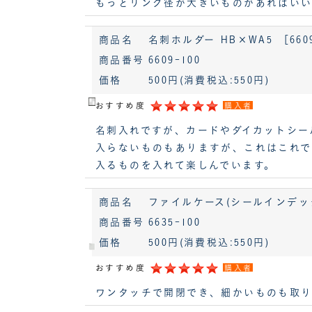
もっとリング径が大きいものがあればいい
商品名
名刺ホルダー HB×WA5 ［660
商品番号
6609-100
価格
500円
(消費税込:550円)
おすすめ度
購入者
名刺入れですが、カードやダイカットシー
入らないものもありますが、これはこれで
入るものを入れて楽しんでいます。
商品名
ファイルケース(シールインデックス
商品番号
6635-100
価格
500円
(消費税込:550円)
おすすめ度
購入者
ワンタッチで開閉でき、細かいものも取り