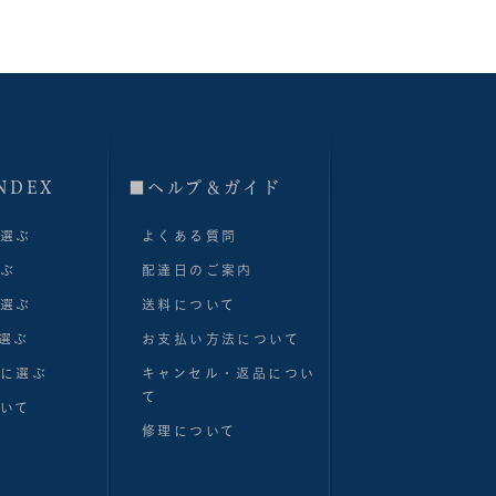
NDEX
■へルプ＆ガイド
で選ぶ
よくある質問
選ぶ
配達日のご案内
で選ぶ
送料について
選ぶ
お支払い方法について
別に選ぶ
キャンセル・返品につい
て
いて
修理について