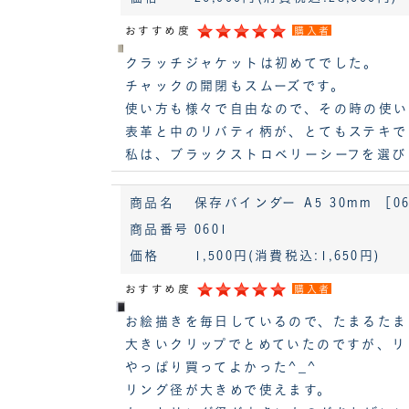
おすすめ度
購入者
クラッチジャケットは初めてでした。
チャックの開閉もスムーズです。
使い方も様々で自由なので、その時の使い
表革と中のリバティ柄が、とてもステキで
私は、ブラックストロベリーシーフを選び
商品名
保存バインダー A5 30mm ［06
商品番号
0601
価格
1,500円
(消費税込:1,650円)
おすすめ度
購入者
お絵描きを毎日しているので、たまるたま
大きいクリップでとめていたのですが、リ
やっぱり買ってよかった^_^
リング径が大きめで使えます。