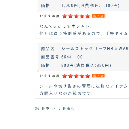
価格
1,000円
(消費税込:1,100円)
おすすめ度
購入者
なんてったってオシャレ。
他とは違う特別感があるので、手帳タイム
商品名
シールストックリーフHB×WA5[6
商品番号
6644-100
価格
800円
(消費税込:880円)
おすすめ度
購入者
シールや切り抜きの管理に抜群なアイテム
方眼入りなのが親切です。
36 件中 1-10 件表示