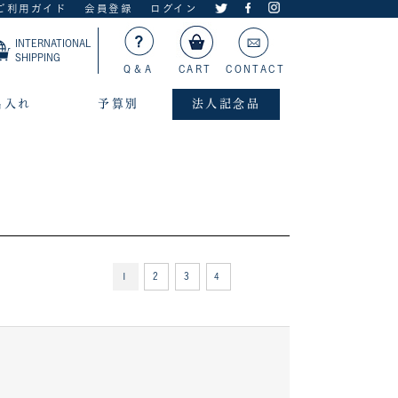
ご利用ガイド
会員登録
ログイン
INTERNATIONAL
SHIPPING
Q＆A
CART
CONTACT
名入れ
予算別
法人記念品
1
2
3
4