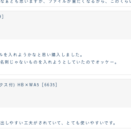
なぁとも思いますが、ファイルが重たくなるから、このくら
9］
ルを入れようかなと思い購入しました。
名刺じゃないものを入れようとしていたのでオッケー。
付) HB×WA5［6635］
出しやすい工夫がされていて、とても使いやすいです。