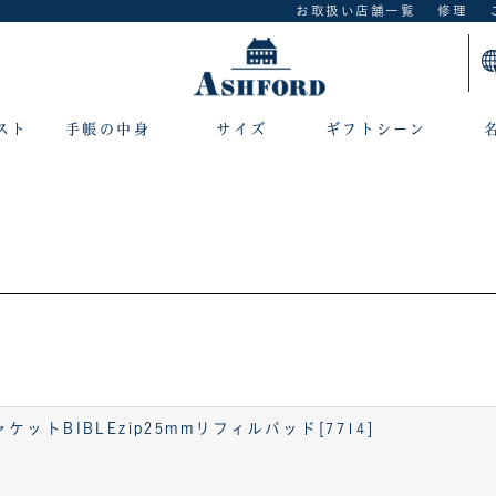
お取扱い店舗一覧
修理
スト
手帳の中身
サイズ
ギフトシーン
トBIBLEzip25mmリフィルパッド[7714]