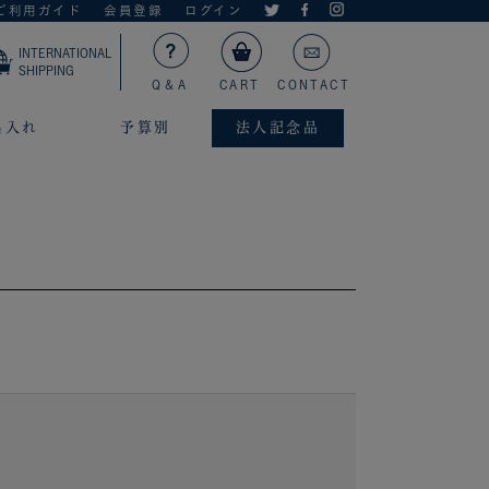
ご利用ガイド
会員登録
ログイン
INTERNATIONAL
SHIPPING
Q＆A
CART
CONTACT
名入れ
予算別
法人記念品