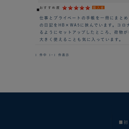
おすすめ度
購入者
仕事とプライベートの手帳を一冊にまとめ
の日記をHB×WA5に挟んでいます。コ
るようにセットアップしたところ、荷物が
大きく使えることも気に入っています。
1 件中 1-1 件表示
■初