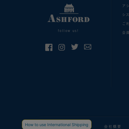
ア
シ
ご
follow us!
会
手帳マガジン
会社概要