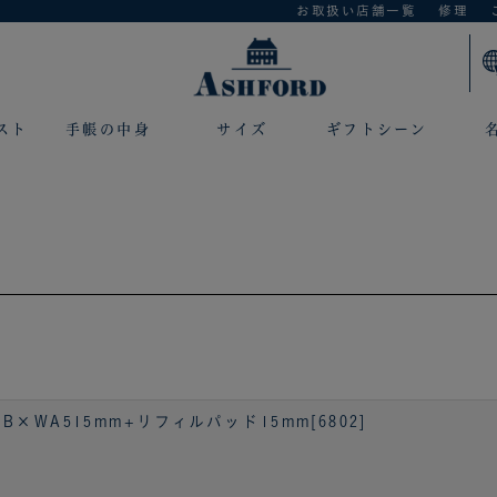
お取扱い店舗一覧
修理
スト
手帳の中身
サイズ
ギフトシーン
WA515mm+リフィルパッド15mm[6802]