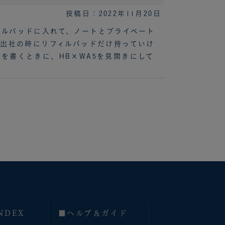
投稿日：2022年11月20日
ィルパッドに入れて、ノートとプライベート
、出社の時にリフィルパッドだけ持っていけ
を書くときに、HB×WA5を見開きにして
NDEX
■へルプ＆ガイド