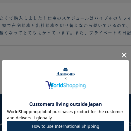
たくて購入しました！仕事のスケジュールはバイブルのリフ
ロナ禍で在宅勤務と出社勤務を切り替えながら働いているので
軽くなってとても助かっています。また、プライベートの日記
めての方へ
■商品のご案内
■目的別I