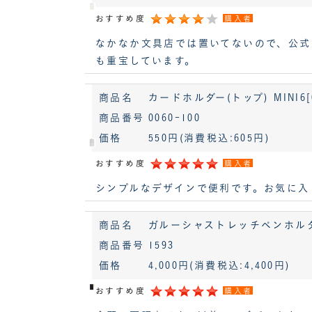
おすすめ度
購入者
なかなか文具店では置いてないので、公式
も重宝しています。
商品名
カードホルダー(トップ) MINI6[0
商品番号
0060-100
価格
550円
(消費税込:605円)
おすすめ度
購入者
シンプルなデザインで便利です。お気に入
商品名
ガルーシャストレッチペンホルダー M
商品番号
1593
価格
4,000円
(消費税込:4,400円)
おすすめ度
購入者