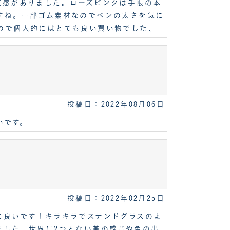
在感がありました。ローズピンクは手帳の本
すね。一部ゴム素材なのでペンの太さを気に
ので個人的にはとても良い買い物でした、
投稿日：2022年08月06日
いです。
投稿日：2022年02月25日
に良いです！キラキラでステンドグラスのよ
ました。世界に2つとない革の感じや色の出