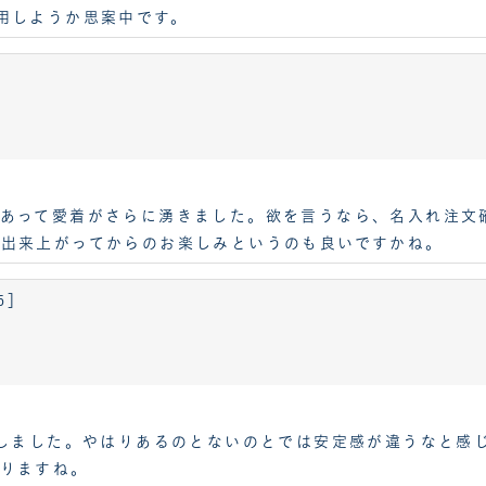
用しようか思案中です。
あって愛着がさらに湧きました。欲を言うなら、名入れ注文
出来上がってからのお楽しみというのも良いですかね。
5］
入しました。やはりあるのとないのとでは安定感が違うなと感
りますね。