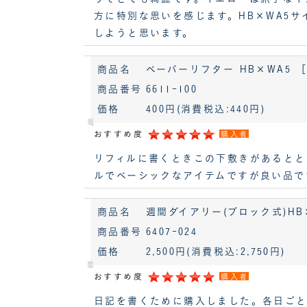
方に特別な思いを感じます。HB×WA5
しようと思います。
商品名
ペーパーリフター HB×WA5 ［
商品番号
6611-100
価格
400円
(消費税込:440円)
おすすめ度
購入者
リフィルに書くときこの下敷きがあるとと
ルでベーシックなアイテムですが良い品で
商品名
週間ダイアリー(ブロック式)HB×
商品番号
6407-024
価格
2,500円
(消費税込:2,750円)
おすすめ度
購入者
日記を書くために購入しました。各日ごと