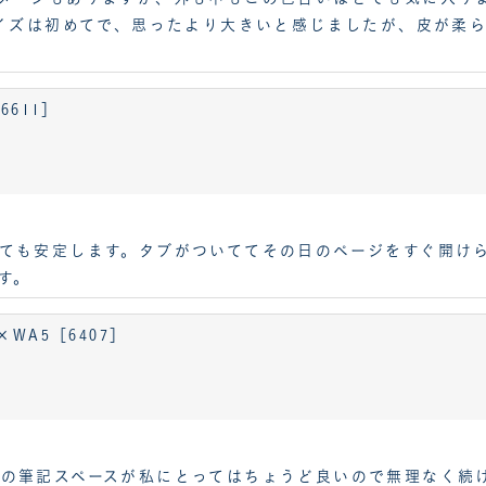
サイズは初めてで、思ったより大きいと感じましたが、皮が柔
6611］
ても安定します。タブがついててその日のページをすぐ開け
す。
WA5［6407］
の筆記スペースが私にとってはちょうど良いので無理なく続