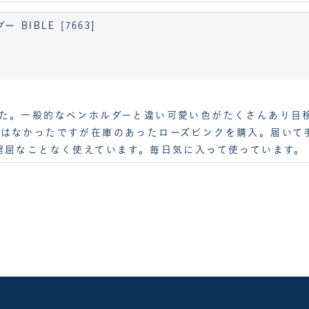
IBLE [7663]
た。一般的なペンホルダーと違い可愛い色がたくさんあり目
はなかったですが在庫のあったローズピンクを購入。届いて
窮屈なことなく使えています。毎日気に入って使っています。