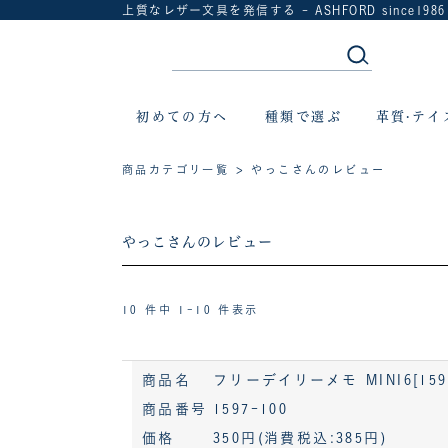
上質なレザー文具を発信する - ASHFORD since1986
初めての方へ
種類で選ぶ
革質·テイ
商品カテゴリ一覧
> やっこさんのレビュー
やっこさんのレビュー
10 件中 1-10 件表示
商品名
フリーデイリーメモ MINI6[159
商品番号
1597-100
価格
350円
(消費税込:385円)