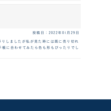
投稿日：2022年01月29日
移りしましたが私が見た時には既に売り切れ
手帳に合わせてみたら色も形もぴったりでし