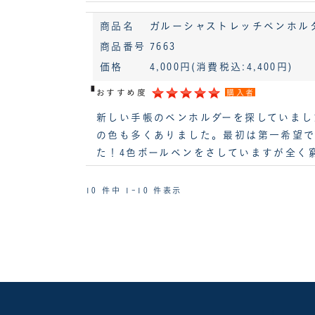
商品名
ガルーシャストレッチペンホルダー B
商品番号
7663
価格
4,000円
(消費税込:4,400円)
おすすめ度
購入者
新しい手帳のペンホルダーを探していまし
の色も多くありました。最初は第一希望で
た！4色ボールペンをさしていますが全く
10 件中 1-10 件表示