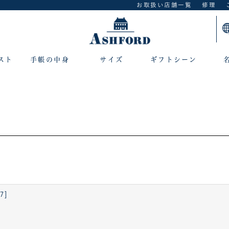
お取扱い店舗一覧
修理
スト
手帳の中身
サイズ
ギフトシーン
7]