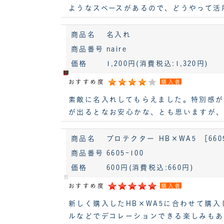
ようなスペースがあるので、どうやって活
商品名
名入れ
商品番号
naire
価格
1,200円
(消費税込:1,320円)
おすすめ度
購入者
素敵に名入れしてもらえました。特別感が
が出るとなお安心かな、とも思いますが、
商品名
プロテクター HB×WA5 ［660
商品番号
6605-100
価格
600円
(消費税込:660円)
おすすめ度
購入者
新しく購入したHB×WA5に合わせて購
ルなどでデコレーションできる楽しみもあ