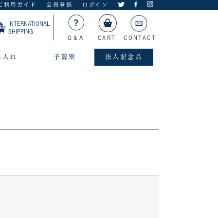
ご利用ガイド
会員登録
ログイン
INTERNATIONAL
SHIPPING
Q＆A
CART
CONTACT
名入れ
予算別
法人記念品