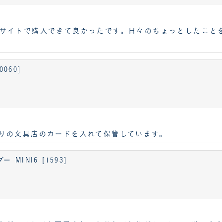
サイトで購入できて良かったです。日々のちょっとしたこと
060]
りの文具店のカードを入れて保管しています。
INI6 [1593]