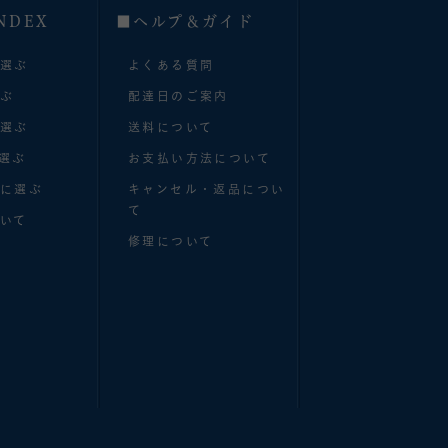
NDEX
■へルプ＆ガイド
で選ぶ
よくある質問
選ぶ
配達日のご案内
で選ぶ
送料について
選ぶ
お支払い方法について
別に選ぶ
キャンセル・返品につい
て
いて
修理について