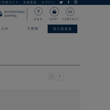
ご利用ガイド
会員登録
ログイン
INTERNATIONAL
SHIPPING
Q＆A
CART
CONTACT
名入れ
予算別
法人記念品
1
2