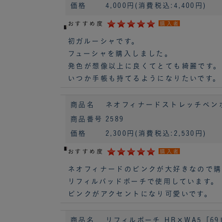
価格
4,000円
(消費税込:4,400円)
おすすめ度
購入者
初ガルーシャです。
フューシャを購入しました。
発色が想像以上に良くてとても綺麗です。
いつか手帳も持てるようになりたいです。
商品名
ネオフィナードストレッチペンホルダ
商品番号
2589
価格
2,300円
(消費税込:2,530円)
おすすめ度
購入者
ネオフィナードのピンクが大好きなので購
リフィルパッドポーチで使用しています。
ピンクがアクセントになり可愛いです。
商品名
リフィルポーチ HB×WA5［69