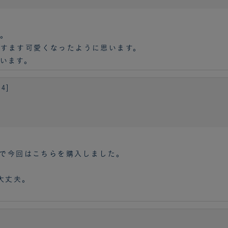
。
すます可愛くなったように思います。
います。
4]
ので今回はこちらを購入しました。
大丈夫。