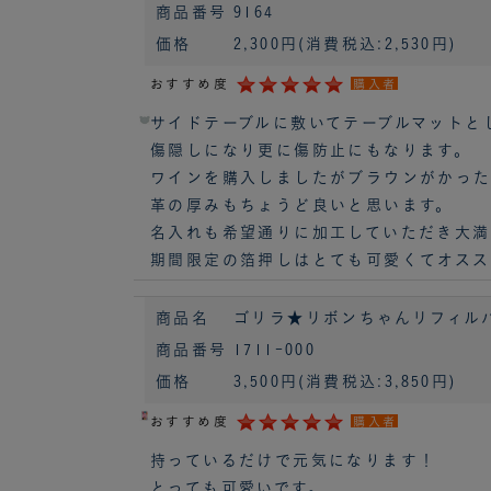
商品番号
9164
価格
2,300円
(消費税込:2,530円)
おすすめ度
購入者
サイドテーブルに敷いてテーブルマットと
傷隠しになり更に傷防止にもなります。
ワインを購入しましたがブラウンがかっ
革の厚みもちょうど良いと思います。
名入れも希望通りに加工していただき大満
期間限定の箔押しはとても可愛くてオスス
商品名
ゴリラ★リボンちゃんリフィルパッド 
商品番号
1711-000
価格
3,500円
(消費税込:3,850円)
おすすめ度
購入者
持っているだけで元気になります！
とっても可愛いです。