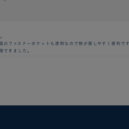
た。
面のファスナーポケットも透明なので物が探しやすく便利で
理できました。