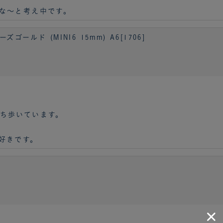
な～と考え中です。
ルド (MINI6 15mm) A6[1706]
ち歩いています。
好きです。
］