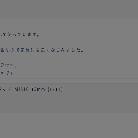
して使っています。
た色なので家具にも良くなじみました。
足です。
メです。
MINI6 13mm [1711]