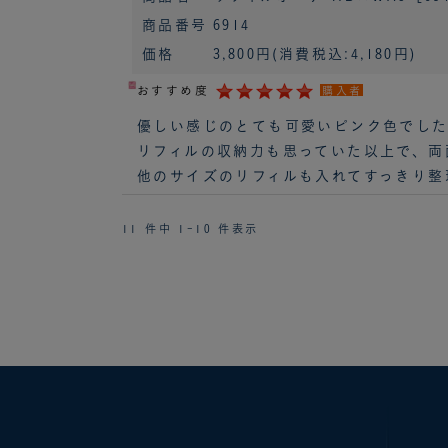
商品番号
6914
価格
3,800円
(消費税込:4,180円)
おすすめ度
購入者
優しい感じのとても可愛いピンク色でし
リフィルの収納力も思っていた以上で、両
他のサイズのリフィルも入れてすっきり整
11 件中 1-10 件表示