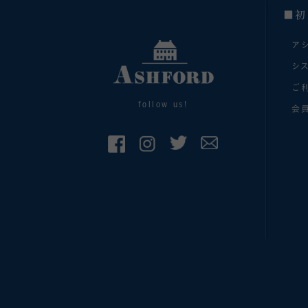
■初
ア
シ
ご
follow us!
会