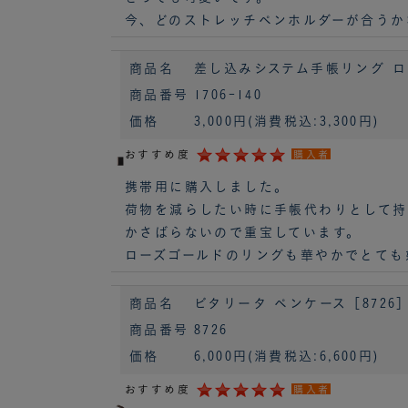
今、どのストレッチペンホルダーが合うか
商品名
差し込みシステム手帳リング ローズゴー
商品番号
1706-140
価格
3,000円
(消費税込:3,300円)
おすすめ度
購入者
携帯用に購入しました。
荷物を減らしたい時に手帳代わりとして持
かさばらないので重宝しています。
ローズゴールドのリングも華やかでとても
商品名
ビタリータ ペンケース［8726
商品番号
8726
価格
6,000円
(消費税込:6,600円)
おすすめ度
購入者