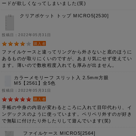
ードが欲しくなってしまいました(笑)
クリアポケット トップ MICRO5[2530]
投稿日：2022年05月31日
購入者
ファイルケースと違ってリングから外さないと底のほうに
あるものが取りにくいのですが、あまり気にせず使えてい
ます。薄いので数枚程度入れても厚みが出ません。
カラーメモリーフ スリット入 2.5mm方眼
M5【2561】全5色
投稿日：2022年05月31日
購入者
手帳の中身の内容が変わるところに入れて目印代わり、イ
ンデックスのように使っています。ペリペリ外すのが好き
で無駄に付けたり外したりして遊んでいます(笑)
ファイルケース MICRO5[2564]