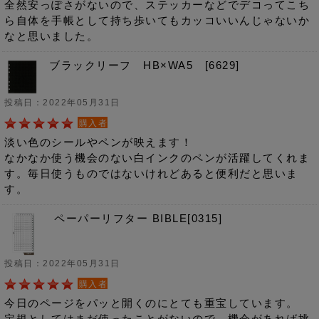
全然安っぽさがないので、ステッカーなどでデコってこち
ら自体を手帳として持ち歩いてもカッコいいんじゃないか
なと思いました。
ブラックリーフ HB×WA5 [6629]
投稿日：2022年05月31日
購入者
淡い色のシールやペンが映えます！
なかなか使う機会のない白インクのペンが活躍してくれま
す。毎日使うものではないけれどあると便利だと思いま
す。
ペーパーリフター BIBLE[0315]
投稿日：2022年05月31日
購入者
今日のページをパッと開くのにとても重宝しています。
定規としてはまだ使ったことがないので、機会があれば挑