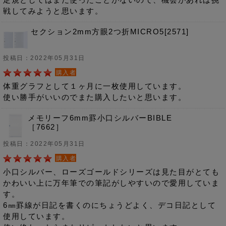
戦してみようと思います。
セクション2mm方眼2つ折MICRO5[2571]
投稿日：2022年05月31日
購入者
体重グラフとして１ヶ月に一枚使用しています。
使い勝手がいいのでまた購入したいと思います。
メモリーフ6mm罫小口シルバーBIBLE
［7662］
投稿日：2022年05月31日
購入者
小口シルバー、ローズゴールドシリーズは見た目がとても
かわいい上に万年筆での筆記がしやすいので愛用していま
す。
6㎜罫線が日記を書くのにちょうどよく、デコ日記として
使用しています。