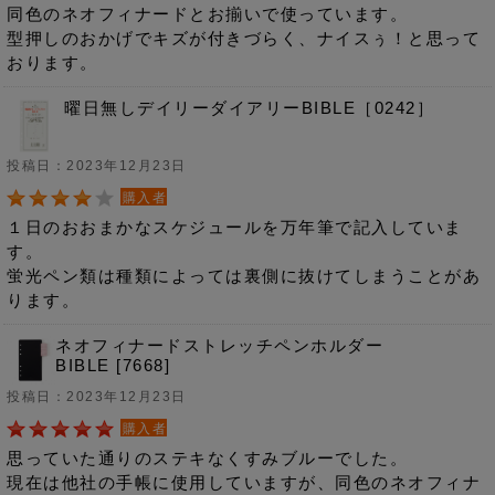
同色のネオフィナードとお揃いで使っています。
型押しのおかげでキズが付きづらく、ナイスぅ！と思って
おります。
曜日無しデイリーダイアリーBIBLE［0242］
投稿日：2023年12月23日
購入者
１日のおおまかなスケジュールを万年筆で記入していま
す。
蛍光ペン類は種類によっては裏側に抜けてしまうことがあ
ります。
ネオフィナードストレッチペンホルダー
BIBLE [7668]
投稿日：2023年12月23日
購入者
思っていた通りのステキなくすみブルーでした。
現在は他社の手帳に使用していますが、同色のネオフィナ