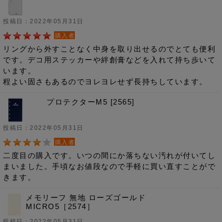
投稿日：2022年05月31日
購入者
リングから外すことなく中身を取り出せるのでとても便利
です。デコ用ステッカーや絆創膏などを入れて持ち歩いて
います。
程よい固さもあるのでヨレヨレせず長持ちしています。
プロテクターM5 [2565]
投稿日：2022年05月31日
購入者
二度目の購入です。いつの間にか落ちない汚れが付いてし
まいました。手頃なお値段なので手軽に買い直すことがで
きます。
メモリーフ 無地 ローズゴールド
MICRO5［2574］
投稿日：2022年05月31日