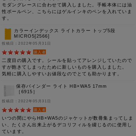
モダングレースに合わせて購入しました。手帳本体には油
性ボールペン、こちらにはゲルインキのペンを入れていま
す。
カラーインデックス ライトカラー トップ5段
MICRO5[2566]
投稿日：2022年05月31日
購入者
二度目の購入です。シールを貼ってアレンジしていたので
すが飽きてしまったために新しいものを購入しました。
気軽に購入しやすいお値段なのでとても助かります。
保存バインダー ライト HB×WA5 17mm
［6915］
投稿日：2022年05月31日
購入者
いつの間にやらHB×WA5のジャケットが数冊集まってしま
い、たくさん出来上がるデコリフィルを綴じるのに使用し
ています。