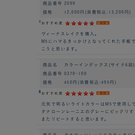
商品番号
2099
価格
12,000円
(消費税込:13,200円)
おすすめ度
購入者
ヴィーナスレイクを購入。
M5にハマるきっかけとなってくれた手帳
こうと思います。
商品名
カラーインデックス(サイド6段) B
商品番号
0370-100
価格
450円
(消費税込:495円)
おすすめ度
購入者
元気で明るいライトカラーはM5で使用し
タナローンレーニエのグレーにビックリする
またリピートすると思います。
商品名
タナローンレーニエクラッチジャケッ