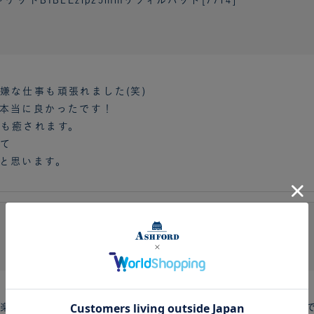
嫌な仕事も頑張れました(笑)
本当に良かったです！
も癒されます。
て
と思います。
］
楽しいです。またお気に入りのマステやシール帳にして出先