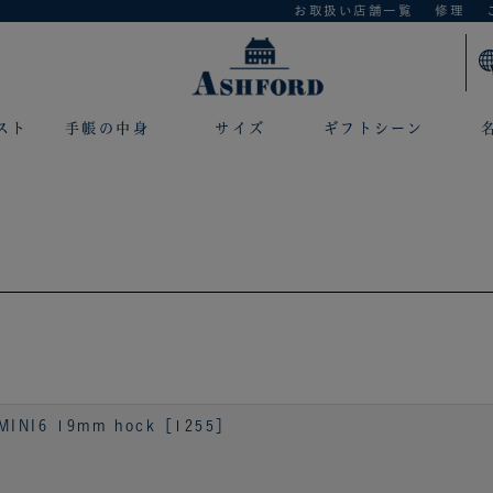
お取扱い店舗一覧
修理
スト
手帳の中身
サイズ
ギフトシーン
I6 19mm hock［1255］