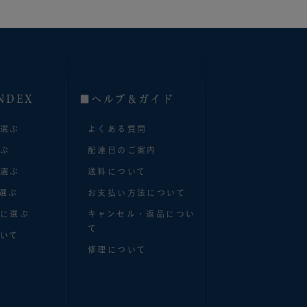
NDEX
■へルプ＆ガイド
で選ぶ
よくある質問
選ぶ
配達日のご案内
で選ぶ
送料について
選ぶ
お支払い方法について
別に選ぶ
キャンセル・返品につい
て
いて
修理について