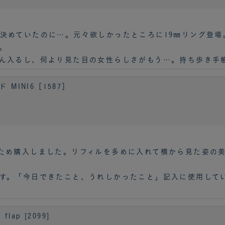
決めていたのに…。元々欲しかったところに19㎜リング登場
。
ん入るし、何より見た目の女性らしさがもう…。持ち歩き手
MINI6［1587］
ため購入しました。リフィルを多めに入れて横から見た姿の美
す。「今日できたこと、うれしかったこと」記入に使用して
lap [2099]