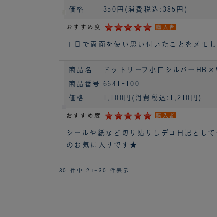
価格
350円
(消費税込:385円)
おすすめ度
購入者
１日で両面を使い思い付いたことをメモし
商品名
ドットリーフ小口シルバーHB×W
商品番号
6641-100
価格
1,100円
(消費税込:1,210円)
おすすめ度
購入者
シールや紙など切り貼りしデコ日記として
のお気に入りです★
30 件中 21-30 件表示