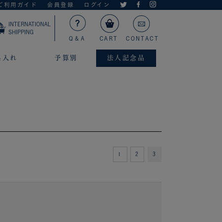
ご利用ガイド
会員登録
ログイン
INTERNATIONAL
SHIPPING
Q＆A
CART
CONTACT
名入れ
予算別
法人記念品
1
2
3