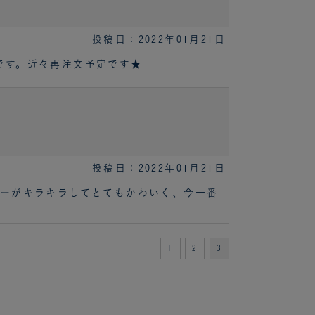
投稿日：2022年01月21日
です。近々再注文予定です★
投稿日：2022年01月21日
バーがキラキラしてとてもかわいく、今一番
1
2
3