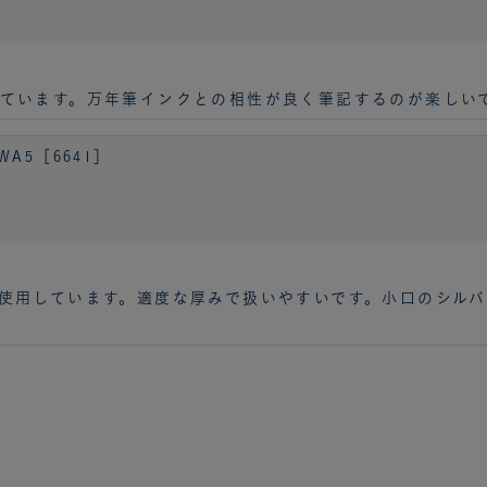
ています。万年筆インクとの相性が良く筆記するのが楽しい
A5［6641］
使用しています。適度な厚みで扱いやすいです。小口のシル