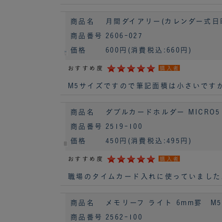
商品名
月間ダイアリー(カレンダー式日曜始
商品番号
2606-027
価格
600円
(消費税込:660円)
おすすめ度
購入者
M5サイズですので筆記面積は小さいです
商品名
ダブルカードホルダー MICRO5 
商品番号
2519-100
価格
450円
(消費税込:495円)
おすすめ度
購入者
職場のタイムカード入れに使っていました
商品名
メモリーフ ライト 6mm罫 M5
商品番号
2562-100