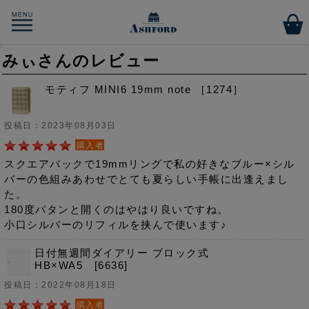
みぃさんのレビュー
モティフ MINI6 19mm note ［1274］
投稿日：2023年08月03日
購入者
スクエアバックで19mmリングで私の好きなブルー×シル
バーの色組みあわせでとても夏らしい手帳に出逢えまし
た。
180度パタンと開くのはやはり良いですね。
小口シルバーのリフィルを挟んで使います♪
日付無週間ダイアリー ブロック式
HB×WA5 [6636]
投稿日：2022年08月18日
購入者