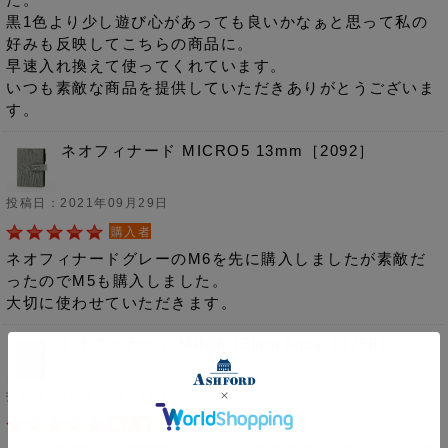
黒1色より少し遊び心があっても良いかなぁと思って私の
好みも反映してこちらの商品に。
早速入れ換えて使ってくれています。
いつも素敵な商品を提供していただきありがとうございま
す。
ネオフィナード MICRO5 13mm［2092］
投稿日：2021年09月29日
購入者
ネオフィナードグレーのM6を先に購入しましたが素敵だ
ったのでM5も購入しました。
大切に使わせていただきます。
ネオフィナード MINI6 19mm hock［1258］
投稿日：2021年09月14日
購入者