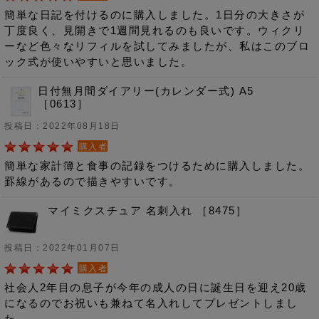
簡単な日記を付けるのに購入しました。1日分の大きさが
丁度良く、見開きで1週間見れるのも良いです。ウィクリ
ーなど色々なリフィルを試してみましたが、私はこのブロ
ック式が使いやすいと思いました。
日付無月間ダイアリー(カレンダー式) A5
［0613］
投稿日：2022年08月18日
購入者
簡単な家計簿と食事の記録をつけるために購入しました。
罫線があるので描きやすいです。
マイミクスチュア 名刺入れ ［8475］
投稿日：2022年01月07日
購入者
社会人2年目の息子が今年の成人の日に誕生日を迎え20歳
になるのでお祝いも兼ねて名入れしてプレゼントしまし
た。