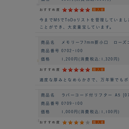
おすすめ度
購入者
今までM5でToDoリストを管理してい
ことができ、大変重宝しています。
商品名
メモリーフ7mm罫小口 ローズゴ
商品番号
0702-100
価格
1,200円
(消費税込:1,320円)
おすすめ度
購入者
適度な厚みとなめらかさで、万年筆でもボ
商品名
ラバーコード付リフター A5 [07
商品番号
0709-100
価格
1,000円
(消費税込:1,100円)
おすすめ度
購入者