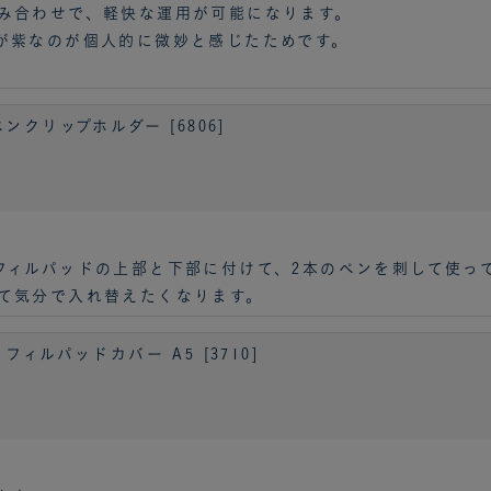
み合わせで、軽快な運用が可能になります。
が紫なのが個人的に微妙と感じたためです。
クリップホルダー [6806]
フィルパッドの上部と下部に付けて、2本のペンを刺して使っ
て気分で入れ替えたくなります。
ィルパッドカバー A5 [3710]