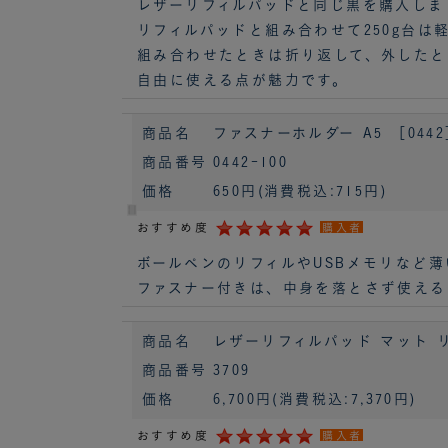
レザーリフィルパッドと同じ黒を購入しま
リフィルパッドと組み合わせて250g台は
組み合わせたときは折り返して、外したと
自由に使える点が魅力です。
商品名
ファスナーホルダー A5 ［044
商品番号
0442-100
価格
650円
(消費税込:715円)
おすすめ度
購入者
ボールペンのリフィルやUSBメモリなど
ファスナー付きは、中身を落とさず使える
商品名
レザーリフィルパッド マット リフィ
商品番号
3709
価格
6,700円
(消費税込:7,370円)
おすすめ度
購入者