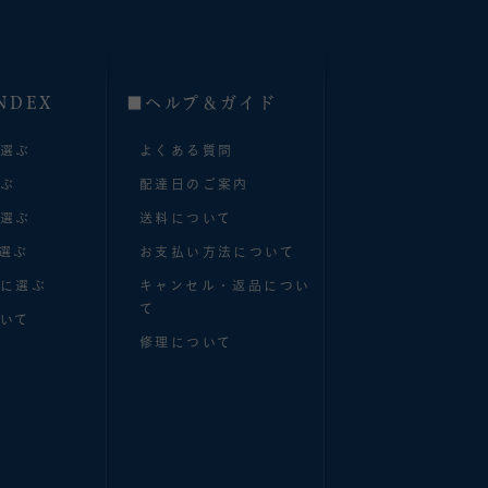
NDEX
■へルプ＆ガイド
で選ぶ
よくある質問
選ぶ
配達日のご案内
で選ぶ
送料について
選ぶ
お支払い方法について
別に選ぶ
キャンセル・返品につい
て
いて
修理について