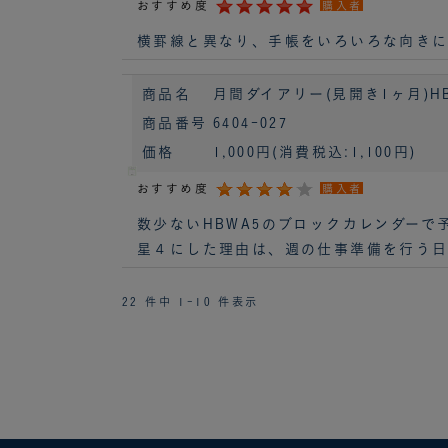
おすすめ度
購入者
横罫線と異なり、手帳をいろいろな向きに
商品名
月間ダイアリー(見開き1ヶ月)HB
商品番号
6404-027
価格
1,000円
(消費税込:1,100円)
おすすめ度
購入者
数少ないHBWA5のブロックカレンダーで
星４にした理由は、週の仕事準備を行う日
22 件中 1-10 件表示