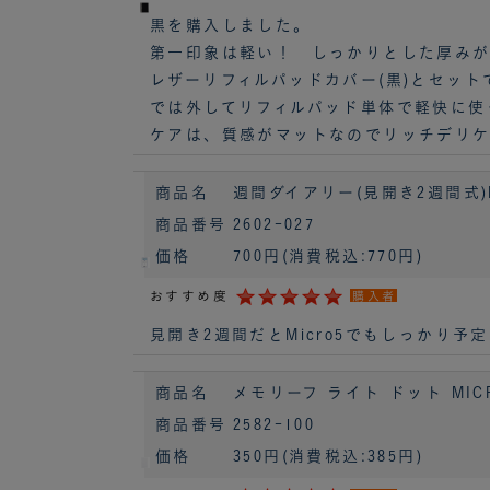
黒を購入しました。
第一印象は軽い！ しっかりとした厚みが
レザーリフィルパッドカバー(黒)とセッ
では外してリフィルパッド単体で軽快に使
ケアは、質感がマットなのでリッチデリケ
商品名
週間ダイアリー(見開き2週間式)M
商品番号
2602-027
価格
700円
(消費税込:770円)
おすすめ度
購入者
見開き2週間だとMicro5でもしっかり
商品名
メモリーフ ライト ドット MICR
商品番号
2582-100
価格
350円
(消費税込:385円)