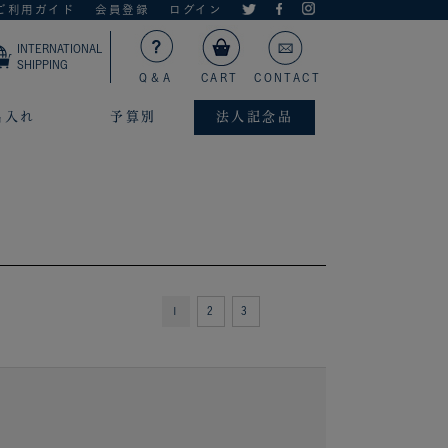
ご利用ガイド
会員登録
ログイン
INTERNATIONAL
SHIPPING
Q＆A
CART
CONTACT
名入れ
予算別
法人記念品
1
2
3