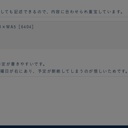
しても記述できるので、内容に合わせられ重宝しています。
×WA5［6404］
予定が書きやすいです。
曜日が右にあり、予定が断絶してしまうのが惜しいためです