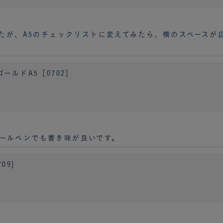
ましたが、A5のチェックリストに変えてみたら、横のスペース
ールドA5［0702］
ールペンでも書き味が良いです。
09]