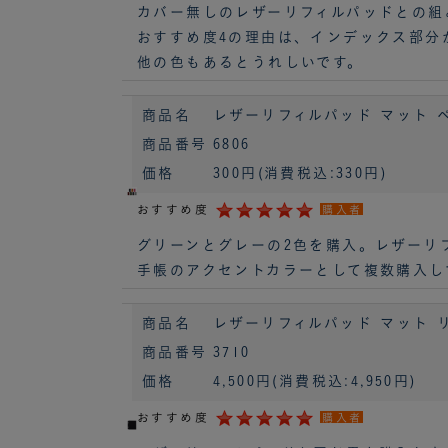
カバー無しのレザーリフィルパッドとの組
おすすめ度4の理由は、インデックス部分
他の色もあるとうれしいです。
商品名
レザーリフィルパッド マット ペン
商品番号
6806
価格
300円
(消費税込:330円)
おすすめ度
購入者
グリーンとグレーの2色を購入。レザーリ
手帳のアクセントカラーとして複数購入し
商品名
レザーリフィルパッド マット リフ
商品番号
3710
価格
4,500円
(消費税込:4,950円)
おすすめ度
購入者