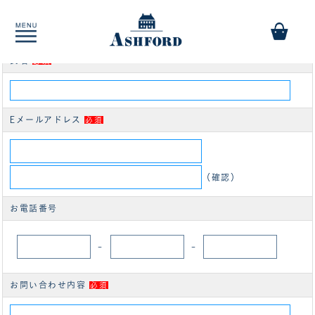
商品についてのお問い合わせ
ガルーシャストレッチペンホルダー BIBLE [7663]
氏名
必須
Eメールアドレス
必須
（確認）
お電話番号
-
-
お問い合わせ内容
必須