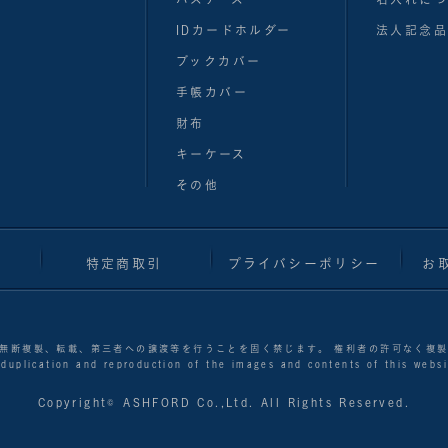
IDカードホルダー
法人記念品
ブックカバー
手帳カバー
財布
キーケース
その他
特定商取引
プライバシーポリシー
お
無断複製、転載、第三者への譲渡等を行うことを固く禁じます。 権利者の許可なく複
 duplication and reproduction of the images and contents of this websit
Copyright© ASHFORD Co.,Ltd. All Rights Reserved.