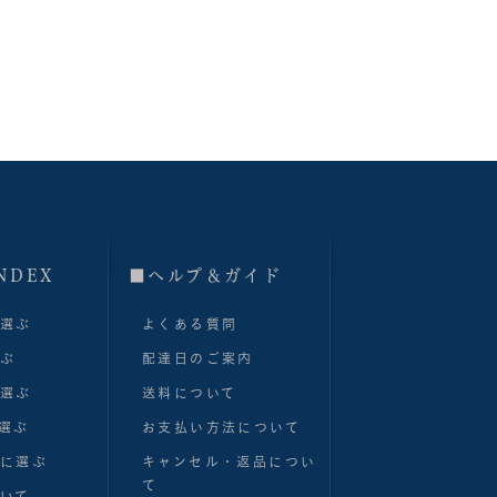
NDEX
■へルプ＆ガイド
で選ぶ
よくある質問
選ぶ
配達日のご案内
で選ぶ
送料について
選ぶ
お支払い方法について
別に選ぶ
キャンセル・返品につい
て
いて