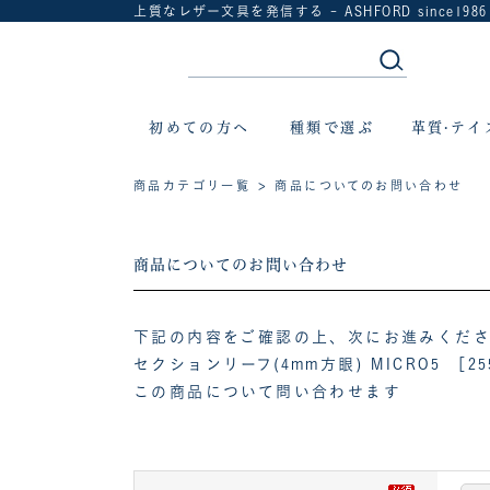
上質なレザー文具を発信する - ASHFORD since1986
初めての方へ
種類で選ぶ
革質·テイ
商品カテゴリ一覧
> 商品についてのお問い合わせ
商品についてのお問い合わせ
下記の内容をご確認の上、次にお進みくだ
セクションリーフ(4mm方眼) MICRO5 ［25
この商品について問い合わせます