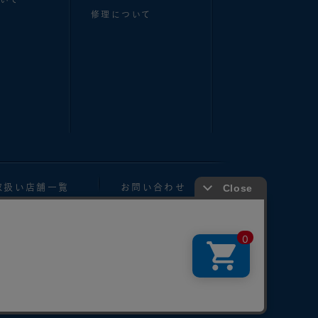
修理について
取扱い店舗一覧
お問い合わせ
製、転用することは法律で禁止されています。
e, and their transfer to a third party.