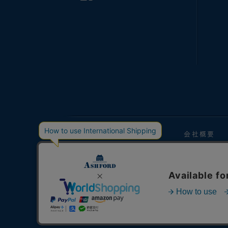
手帳マガジン
会社概要
当サイトの掲載内容、テキスト、画像などの
We strictly prohibits the unauthorized