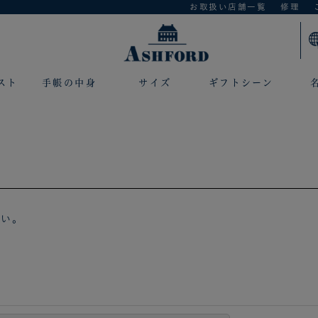
お取扱い店舗一覧
修理
スト
手帳の中身
サイズ
ギフトシーン
さい。