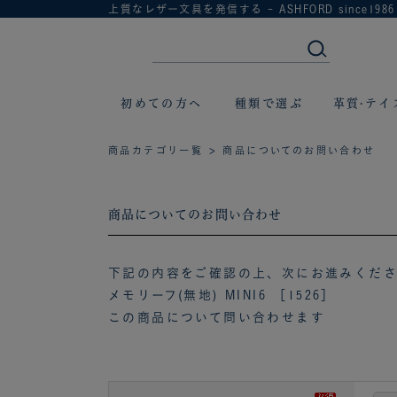
上質なレザー文具を発信する - ASHFORD since1986
初めての方へ
種類で選ぶ
革質·テイ
商品カテゴリ一覧
> 商品についてのお問い合わせ
商品についてのお問い合わせ
下記の内容をご確認の上、次にお進みくだ
メモリーフ(無地) MINI6 ［1526］
この商品について問い合わせます