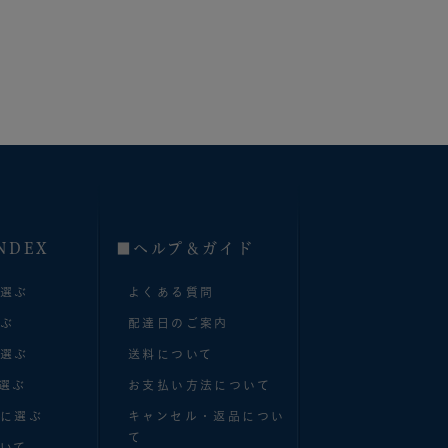
NDEX
■へルプ＆ガイド
で選ぶ
よくある質問
選ぶ
配達日のご案内
で選ぶ
送料について
選ぶ
お支払い方法について
別に選ぶ
キャンセル・返品につい
て
いて