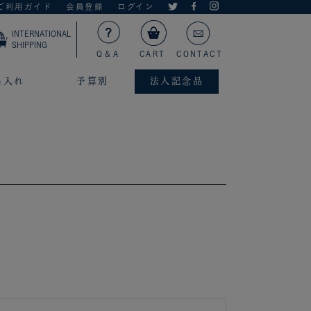
ご利用ガイド
会員登録
ログイン
INTERNATIONAL
SHIPPING
Q＆A
CART
CONTACT
名入れ
予算別
法人記念品