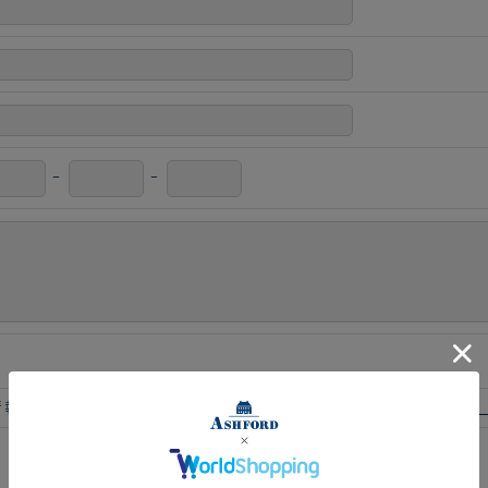
-
-
情報保護方針に同意する
※個人情報保護方針（必ずお読みく