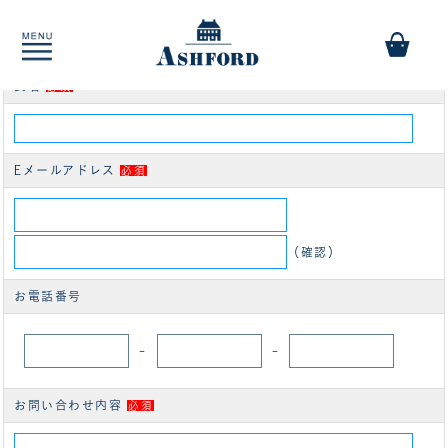
商品についてのお問い合わせ
週間ダイアリー(見開き2週間式)BIBLE［0219］
氏名
必須
Eメールアドレス
必須
（確認）
お電話番号
-
-
お問い合わせ内容
必須