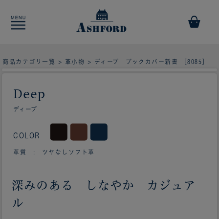
商品カテゴリ一覧
>
革小物
> ディープ ブックカバー新書 ［8085］
Deep
ディープ
COLOR
革質 : ツヤなしソフト革
深みのある しなやか カジュア
ル