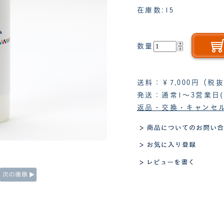
在庫数:15
数量
送料：￥7,000円（
発送：通常1～3営業日
返品・交換・キャンセ