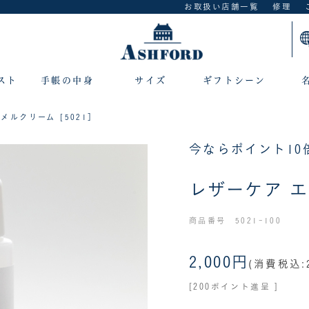
お取扱い店舗一覧
修理
スト
手帳の中身
サイズ
ギフトシーン
メルクリーム [5021］
今ならポイント10
レザーケア エ
商品番号 5021-100
2,000円
(消費税込:2
[200ポイント進呈 ]