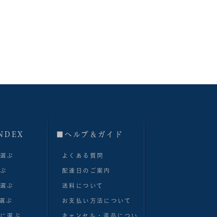
NDEX
■へルプ＆ガイド
で選ぶ
よくある質問
選ぶ
配達日のご案内
で選ぶ
送料について
選ぶ
お支払い方法について
別に選ぶ
キャンセル・返品につい