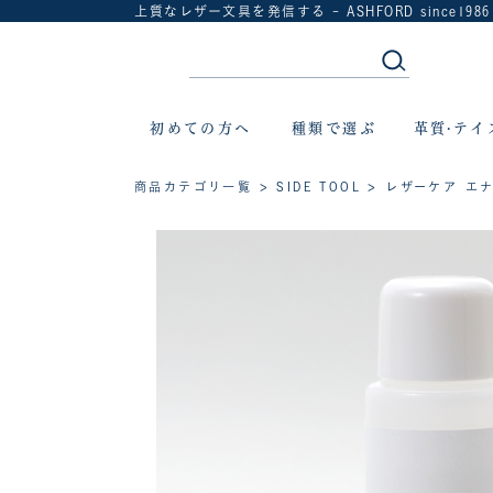
上質なレザー文具を発信する - ASHFORD since1986
初めての方へ
種類で選ぶ
革質·テイ
商品カテゴリ一覧
>
SIDE TOOL
> レザーケア エナ