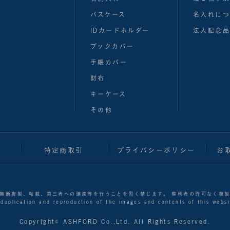
パスケース
名入れにつ
IDカードホルダー
法人記念品
ブックカバー
手帳カバー
財布
キーケース
その他
特定商取引
プライバシーポリシー
お
無断複製、転載、第三者への譲渡等を行うことを固く禁じます。 権利者の許可なく複
 duplication and reproduction of the images and contents of this websit
Copyright© ASHFORD Co.,Ltd. All Rights Reserved.