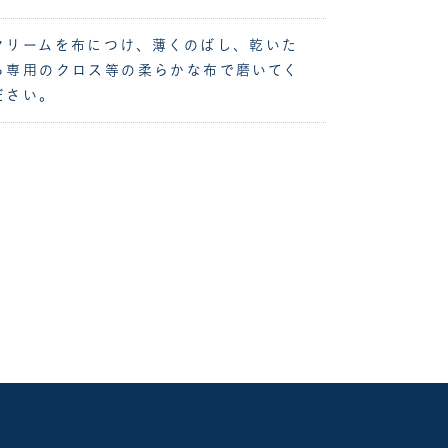
クリームを布につけ、薄くのばし、乾いた
ら専用のクロス等の柔らかな布で磨いてく
ださい。