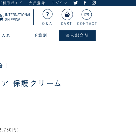
ご利用ガイド
会員登録
ログイン
INTERNATIONAL
SHIPPING
Q＆A
CART
CONTACT
名入れ
予算別
法人記念品
倍！
ケア 保護クリーム
,750円)