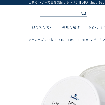
上質なレザー文具を発信する - ASHFORD since1986
初めての方へ
種類で選ぶ
革質·テイ
商品カテゴリ一覧
>
SIDE TOOL
> NEW レザーケ