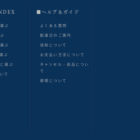
NDEX
■へルプ＆ガイド
で選ぶ
よくある質問
選ぶ
配達日のご案内
で選ぶ
送料について
選ぶ
お支払い方法について
別に選ぶ
キャンセル・返品につい
て
いて
修理について