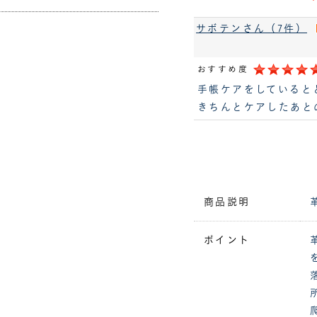
サボテンさん（7件）
おすすめ度
手帳ケアをしていると
きちんとケアしたあと
商品説明
ポイント