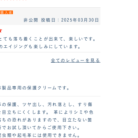
購入者
非公開
投稿日：2025年03月30日
とても落ち着くことが出来て、楽しいです。
のエイジングも楽しみにしています。
全てのレビューを見る
革製品専用の保護クリームです。
革の保護、ツヤ出し、汚れ落とし、すり傷
を目立ちにくくします。 革によりシミや色
落ちの恐れがありますので、目立たない箇
所でお試し頂いてからご使用下さい。
爬虫類や起毛革には使用できません。