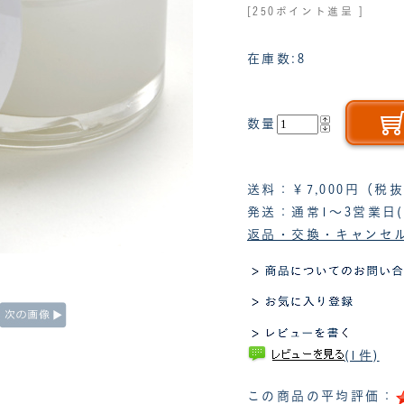
[250ポイント進呈 ]
在庫数:8
数量
送料：￥7,000円（
発送：通常1～3営業日
返品・交換・キャンセ
(1件)
この商品の平均評価：