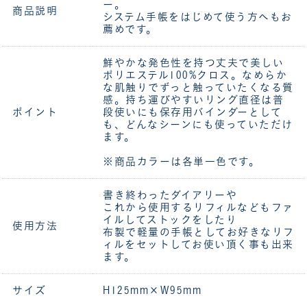
ー。
商品説明
システム手帳をはじめて使う方へもお
薦めです。
鮮やかな発色性を持つ丈夫で美しい
ポリエステル100%クロス。なめらか
な肌触りでずっと触っていたくなる質
感。持ち運びやすいリング直径は普
ポイント
段使いにも保存用バインダーとして
も、どんなシーンにも使っていただけ
ます。
※商品カラーは各単一色です。
書き終わったダイアリーや
これから使用するリフィルなどもファ
イルしてストックをしたり
使用方法
布製で軽量の手帳としてお好きなリフ
ィルをセットしてお使い頂く事も出来
ます。
サイズ
H125mm×W95mm