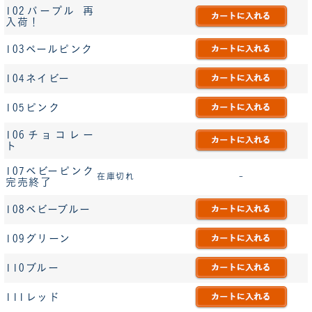
102パープル 再
入荷！
103ペールピンク
104ネイビー
105ピンク
106チョコレー
ト
107ベビーピンク
在庫切れ
-
完売終了
108ベビーブルー
109グリーン
110ブルー
111レッド