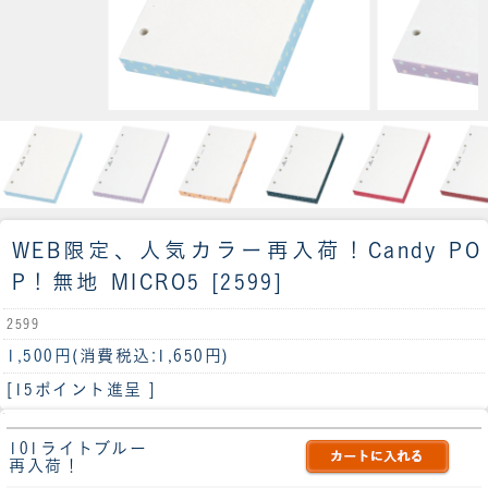
WEB限定、人気カラー再入荷！
Candy PO
P！無地 MICRO5 [2599]
2599
1,500円
(消費税込:1,650円)
[15ポイント進呈 ]
101ライトブルー
再入荷！