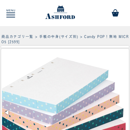
商品カテゴリ一覧
>
手帳の中身(サイズ別)
> Candy POP！無地 MICR
O5 [2599]