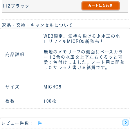
112ブラック
返品・交換・キャンセルについて
WEB限定、気持ち弾ける♪水玉の小
口リフィルMICRO5新発売！
無地のメモリーフの側面にベースカラ
商品説明
ー＋2色の水玉を上下左右ぐるっと可
愛く色付けしました。ノート用に開発
したサラッと書ける紙質です。
サイズ
MICRO5
枚数
100枚
レビュー件数：
1件