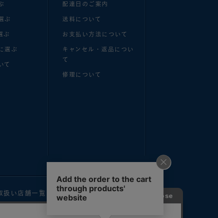
ぶ
配達日のご案内
選ぶ
送料について
選ぶ
お支払い方法について
に選ぶ
キャンセル・返品につい
て
いて
修理について
取扱い店舗一覧
お問い合わせ