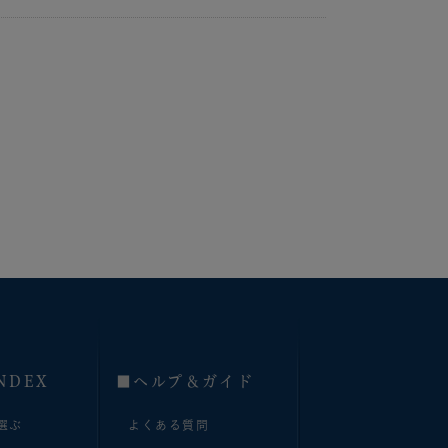
NDEX
■へルプ＆ガイド
選ぶ
よくある質問