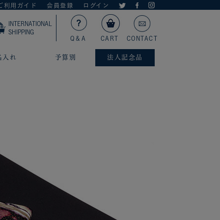
ご利用ガイド
会員登録
ログイン
INTERNATIONAL
SHIPPING
Q＆A
CART
CONTACT
名入れ
予算別
法人記念品