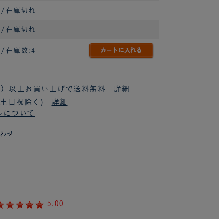
/在庫切れ
-
/在庫切れ
-
/在庫数:4
税抜）以上お買い上げで送料無料
詳細
(土日祝除く)
詳細
ルについて
5.00