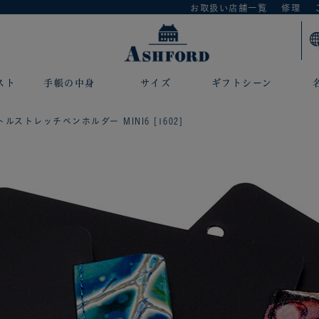
お取扱い店舗一覧
修理
スト
手帳の中身
サイズ
ギフトシーン
ルストレッチペンホルダー MINI6 [1602]