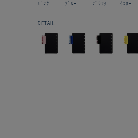
ﾋﾟﾝｸ
ﾌﾞﾙｰ
ﾌﾞﾗｯｸ
ｲｴﾛｰ
DETAIL