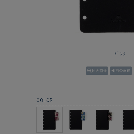
ﾋﾟﾝｸ
COLOR