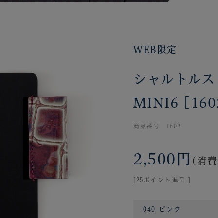
WEB限定
シャルトルス
MINI6 [160
商品番号 1602
2,500円
(消費
[25ポイント進呈 ]
040 ピンク