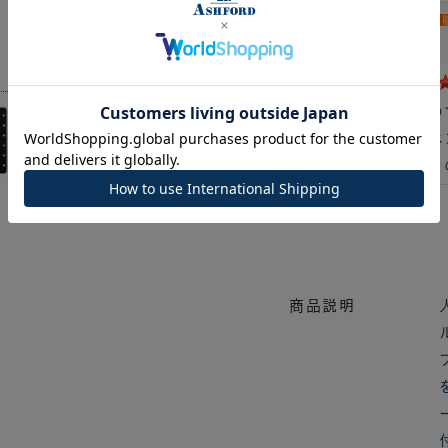
ひとみさん（14件）
おすすめ度
手帳本体を購入したの
もともと手帳本体にペ
い方は是非同じ柄のも
商品説明