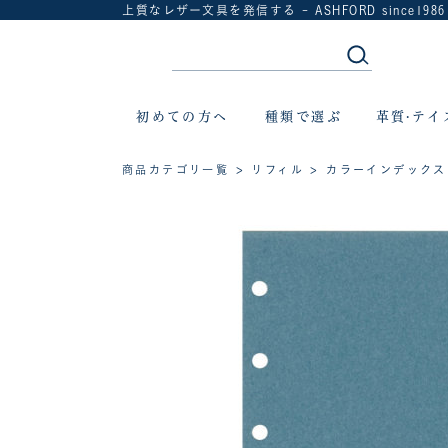
上質なレザー文具を発信する - ASHFORD since1986
初めての方へ
種類で選ぶ
革質·テイ
商品カテゴリ一覧
>
リフィル
> カラーインデックス サ