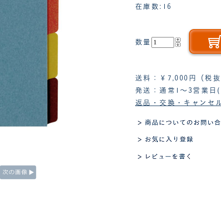
在庫数:16
数量
送料：￥7,000円（
発送：通常1～3営業日
返品・交換・キャンセ