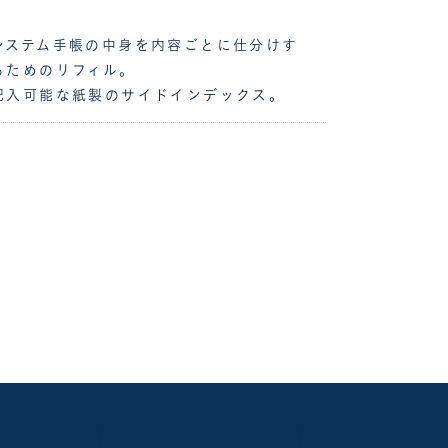
システム手帳の中身を内容ごとに仕分けす
るためのリフィル。
記入可能な紙製のサイドインデックス。