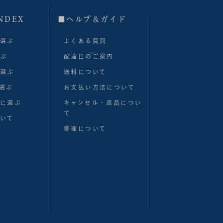
NDEX
■へルプ＆ガイド
で選ぶ
よくある質問
選ぶ
配達日のご案内
で選ぶ
送料について
選ぶ
お支払い方法について
別に選ぶ
キャンセル・返品につい
て
いて
修理について