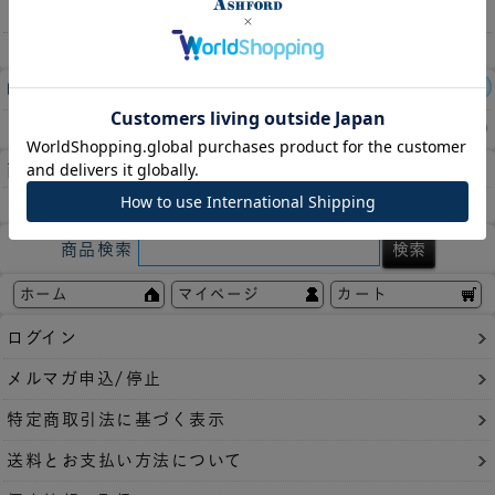
収納枚数
20枚
レビュー件数：
1件
この商品の平均評価：
4.00
商品についてのお問い合わせ
お気に入りに登録
商品検索
ホーム
マイページ
カート
ログイン
メルマガ申込/停止
特定商取引法に基づく表示
送料とお支払い方法について