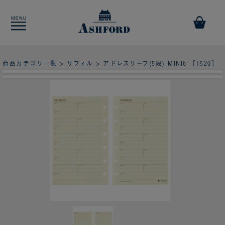
商品カテゴリ一覧
>
リフィル
> アドレスリーフ(5段) MINI6 ［1520］