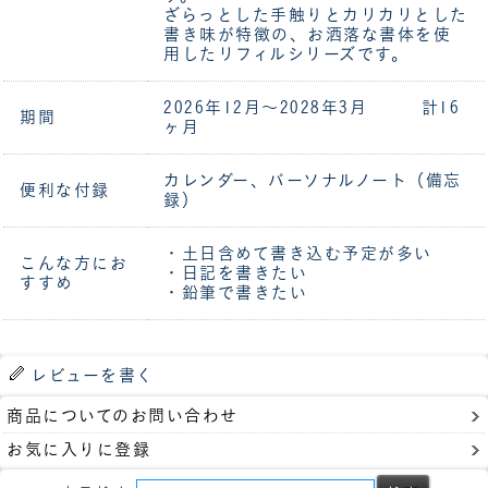
ざらっとした手触りとカリカリとした
書き味が特徴の、お洒落な書体を使
用したリフィルシリーズです。
2026年12月～2028年3月 計16
期間
ヶ月
カレンダー、パーソナルノート（備忘
便利な付録
録）
・土日含めて書き込む予定が多い
こんな方にお
・日記を書きたい
すすめ
・鉛筆で書きたい
レビューを書く
商品についてのお問い合わせ
お気に入りに登録