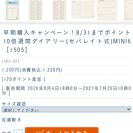
早期購入キャンペーン！8/31までポイント
10倍
週間ダイアリー(セパレイト式)MINI6
［1505］
1505-027
1,200円
(消費税込:1,320円)
[120ポイント進呈 ]
[ 販売期間
2026年8月4日18時0分
～
2027年7月20日10時0
分
]
サイズ確認
在庫数:8