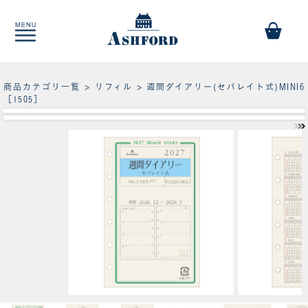
商品カテゴリ一覧
>
リフィル
> 週間ダイアリー(セパレイト式)MINI6
［1505］