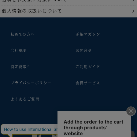
個人情報の取扱いについて
初めての方へ
手帳マガジン
会社概要
お問合せ
特定商取引
ご利用ガイド
プライバシーポリシー
会員サービス
よくあるご質問
follow us!