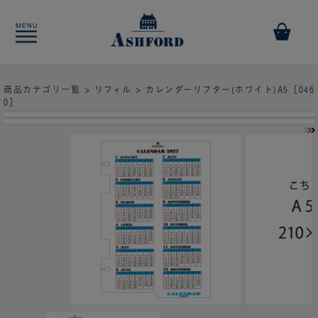
商品カテゴリ一覧
>
リフィル
> カレンダーリフター(ホワイト)A5［046
0］