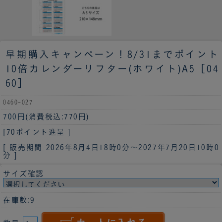
早期購入キャンペーン！8/31までポイント
10倍
カレンダーリフター(ホワイト)A5［04
60］
0460-027
700円
(消費税込:770円)
[70ポイント進呈 ]
[ 販売期間
2026年8月4日18時0分
～
2027年7月20日10時0
分
]
サイズ確認
在庫数:9