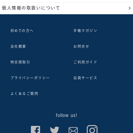
個人情報の取扱いについて
初めての方へ
手帳マガジン
会社概要
お問合せ
特定商取引
ご利用ガイド
プライバシーポリシー
会員サービス
よくあるご質問
follow us!