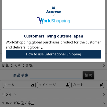
や付箋などが入れられる便利なホルダ
ーです。
商品説明
領収書や紛失したくない物を入れてお
くのに便利です。外から見えないので
スッキリ収納できます。
枚数
1枚
レビューを書く
商品についてのお問い合わせ
お気に入りに登録
商品検索
ホーム
マイページ
カート
ログイン
メルマガ申込/停止