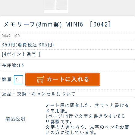
メモリーフ(8mm罫) MINI6 ［0042］
0042-100
350円
(消費税込:385円)
[4ポイント進呈 ]
在庫数:15
数量
返品・交換・キャンセルについて
ノート用に開発した、サラッと書ける
メモ用紙。
1ページ14行で文字を書きやすい8ミ
商品説明
リ罫線です。
文字の大きな方や、太字のペンをお使
いの方に適しています。