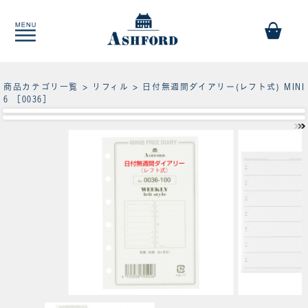
商品カテゴリ一覧
>
リフィル
> 日付無週間ダイアリー(レフト式) MINI
6 ［0036］