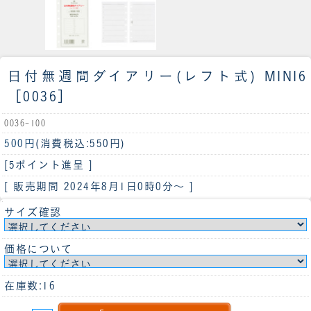
日付無週間ダイアリー(レフト式) MINI6
［0036］
0036-100
500円
(消費税込:550円)
[5ポイント進呈 ]
[ 販売期間
2024年8月1日0時0分
～ ]
サイズ確認
価格について
在庫数:16