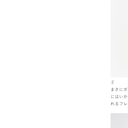
２
まさにポ
にはいか
れるフレ