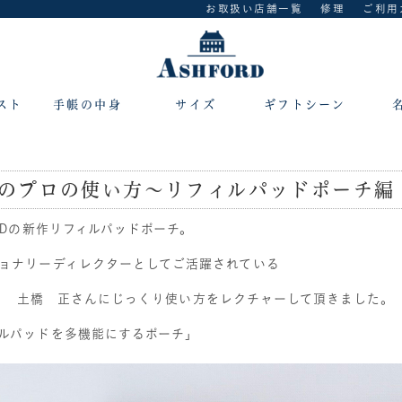
お取扱い店舗一覧
修理
ご利用
スト
手帳の中身
サイズ
ギフトシーン
のプロの使い方〜リフィルパッドポーチ編
ORDの新作リフィルパッドポーチ。
ョナリーディレクターとしてご活躍されている
info 土橋 正さんにじっくり使い方をレクチャーして頂きました。
ルパッドを多機能にするポーチ」