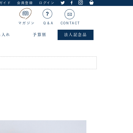
ガイド
会員登録
ログイン
マガジン
Q＆A
CONTACT
名入れ
予算別
法人記念品