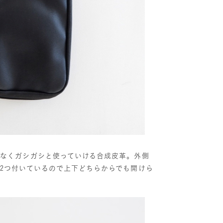
ねなくガシガシと使っていける合成皮革。外側
2つ付いているので上下どちらからでも開けら