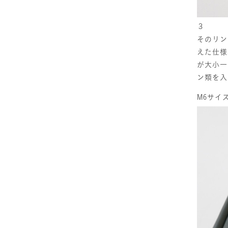
３
そのリン
えた仕様
が大小一
ン類を入
M6サイ