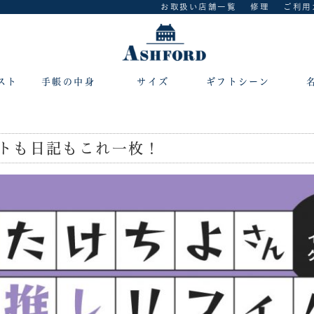
お取扱い店舗一覧
修理
ご利用
スト
手帳の中身
サイズ
ギフトシーン
トも日記もこれ一枚！