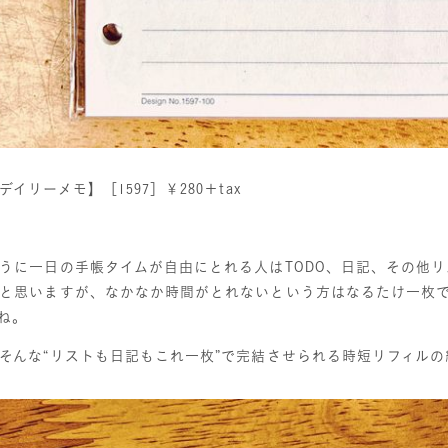
イリーメモ】［1597］￥280＋tax
に一日の手帳タイムが自由にとれる人はTODO、日記、その他リ
と思いますが、なかなか時間がとれないという方はなるたけ一枚
ね。
んな“リストも日記もこれ一枚”で完結させられる時短リフィルの