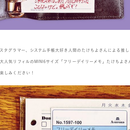
スタグラマー、システム手帳大好き人間のたけちよさんによる推し
大人気リフィルの
MINI6
サイズ「フリーデイリーメモ」たけちよさ
楽しみください！