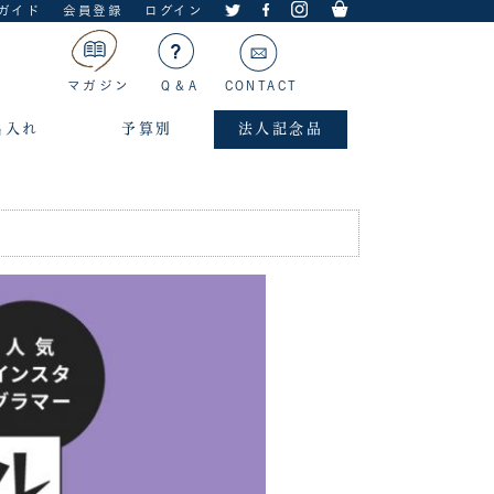
ガイド
会員登録
ログイン
マガジン
Q＆A
CONTACT
名入れ
予算別
法人記念品