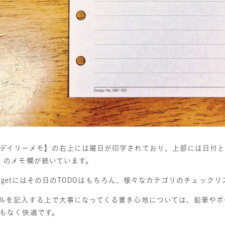
デイリーメモ】の右上には曜日が印字されており、上部には日付と［Do
）のメモ欄が続いています。
t forgetにはその日のTODOはもちろん、様々なカテゴリのチェッ
を記入する上で大事になってくる書き心地については、鉛筆やボ
もなく快適です。