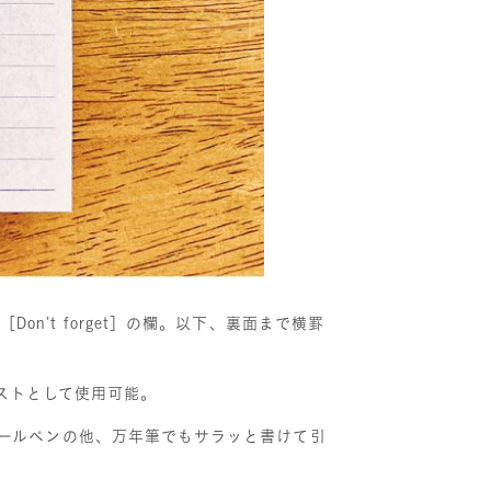
n’t forget］の欄。以下、裏面まで横罫
クリストとして使用可能。
ールペンの他、万年筆でもサラッと書けて引