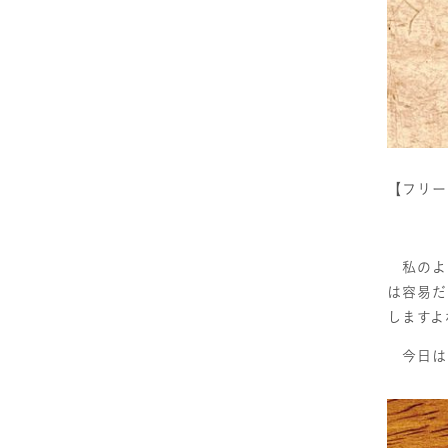
【フリーデ
私のよう
は容易だ
しますよ
今日はそ