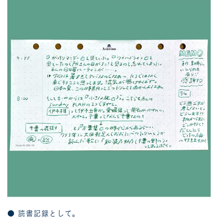
● 読書記録として。