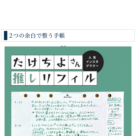
2つの余白で整う手帳