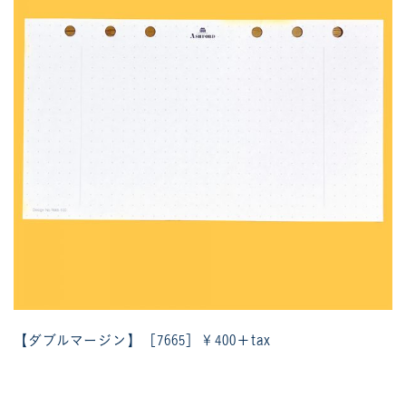
【ダブルマージン】［7665］￥400＋tax