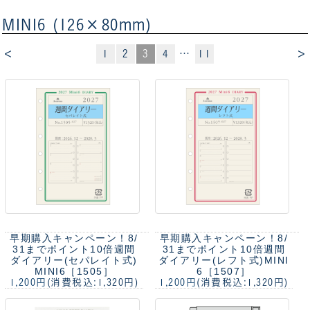
MINI6 (126×80mm)
<
>
1
2
3
4
…
11
早期購入キャンペーン！8/
早期購入キャンペーン！8/
31までポイント10倍
週間
31までポイント10倍
週間
ダイアリー(セパレイト式)
ダイアリー(レフト式)MINI
MINI6［1505］
6［1507］
1,200円
(消費税込:1,320円)
1,200円
(消費税込:1,320円)