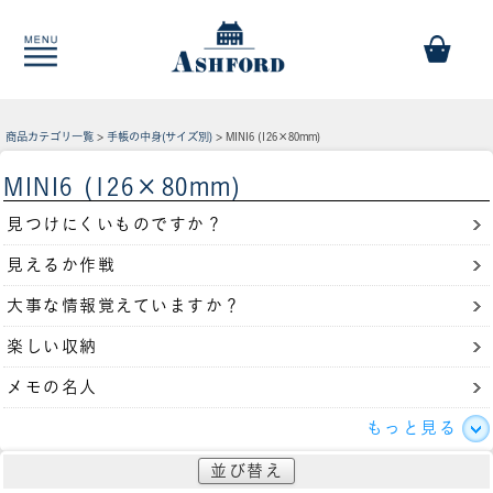
商品カテゴリ一覧
>
手帳の中身(サイズ別)
> MINI6 (126×80mm)
MINI6 (126×80mm)
見つけにくいものですか？
見えるか作戦
大事な情報覚えていますか？
楽しい収納
メモの名人
もっと見る
並び替え