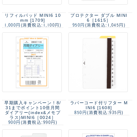
リフィルパッド MINI6 10
プロテクター ダブル MINI
mm [1709]
6［1615］
1,000円
(消費税込:1,100円)
950円
(消費税込:1,045円)
早期購入キャンペーン！8/
ラバーコード付リフター M
31までポイント10倍
月間
INI6 [1608]
ダイアリー(index&メモプ
850円
(消費税込:935円)
ラス)MINI6［0024］
900円
(消費税込:990円)