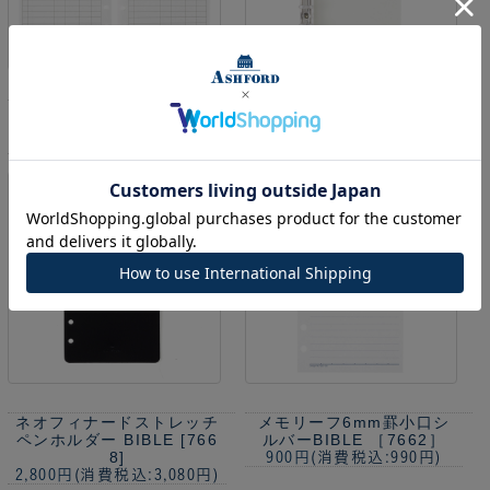
マネーリーフ BIBLE ［02
リフィルパッド BIBLE 10
36］
mm [0324]
300円
(消費税込:330円)
1,200円
(消費税込:1,320円)
ネオフィナードストレッチ
メモリーフ6mm罫小口シ
ペンホルダー BIBLE [766
ルバーBIBLE ［7662］
8]
900円
(消費税込:990円)
2,800円
(消費税込:3,080円)