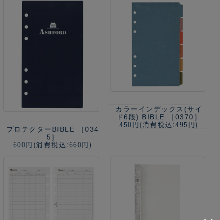
カラーインデックス(サイ
ド6段) BIBLE ［0370］
450円
(消費税込:495円)
プロテクターBIBLE ［034
5］
600円
(消費税込:660円)