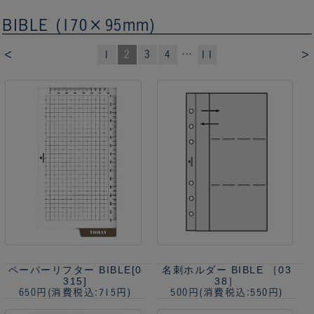
BIBLE (170×95mm)
<
>
1
2
3
4
…
11
ペーパーリフター BIBLE[0
名刺ホルダー BIBLE ［03
315]
38］
650円
(消費税込:715円)
500円
(消費税込:550円)