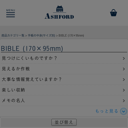
商品カテゴリ一覧
>
手帳の中身(サイズ別)
> BIBLE (170×95mm)
BIBLE (170×95mm)
見つけにくいものですか？
見えるか作戦
大事な情報覚えていますか？
楽しい収納
メモの名人
もっと見る
並び替え