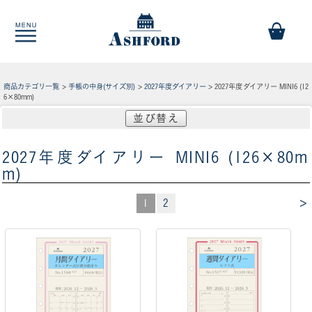
商品カテゴリ一覧
>
手帳の中身(サイズ別)
>
2027年度ダイアリー
> 2027年度ダイアリー MINI6 (12
6×80mm)
並び替え
2027年度ダイアリー MINI6 (126×80m
m)
>
1
2