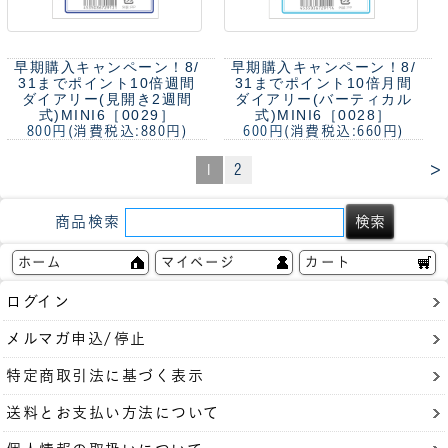
早期購入キャンペーン！8/
早期購入キャンペーン！8/
31までポイント10倍
週間
31までポイント10倍
月間
ダイアリー(見開き2週間
ダイアリー(バーティカル
式)MINI6［0029］
式)MINI6［0028］
800円
(消費税込:880円)
600円
(消費税込:660円)
>
1
2
商品検索
ホーム
マイページ
カート
ログイン
メルマガ申込/停止
特定商取引法に基づく表示
送料とお支払い方法について