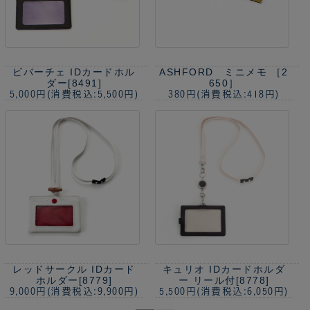
ビバーチェ IDカードホル
ASHFORD ミニメモ ［2
ダー[8491]
650］
5,000円
(消費税込:5,500円)
380円
(消費税込:418円)
レッドサークル IDカード
キュリオ IDカードホルダ
ホルダー[8779]
ー リール付[8778]
9,000円
(消費税込:9,900円)
5,500円
(消費税込:6,050円)