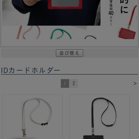
並び替え
IDカードホルダー
>
1
2