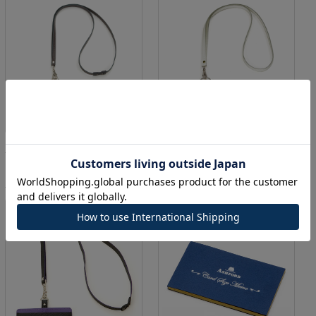
イシュー IDカードホルダ
ベスティート IDカードホ
ー[8764]
ルダー[8496]
5,500円
(消費税込:6,050円)
3,800円
(消費税込:4,180円)