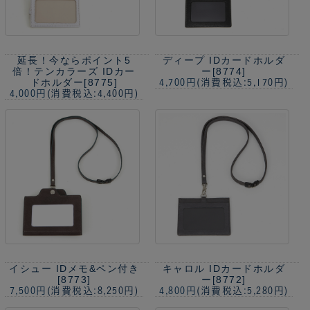
延長！今ならポイント5
ディープ IDカードホルダ
倍！
テンカラーズ IDカー
ー[8774]
ドホルダー[8775]
4,700円
(消費税込:5,170円)
4,000円
(消費税込:4,400円)
イシュー IDメモ&ペン付き
キャロル IDカードホルダ
[8773]
ー[8772]
7,500円
(消費税込:8,250円)
4,800円
(消費税込:5,280円)