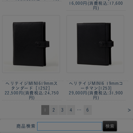
16,000円
(消費税込:17,600
円)
ヘリテイジMINI619mmス
ヘリテイジMINI6 19mmコ
タンダード［1252］
ーチマン[1253]
22,500円
(消費税込:24,750
29,000円
(消費税込:31,900
円)
円)
>
1
2
3
4
…
6
商品検索