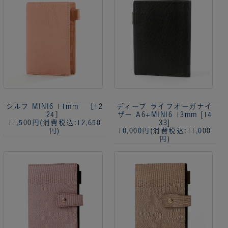
シルフ MINI6 11mm ［12
ディープ ライフオーガナイ
24］
ザー A6+MINI6 13mm [14
11,500円
(消費税込:12,650
33]
円)
10,000円
(消費税込:11,000
円)