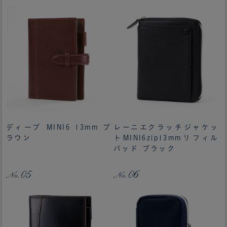
ディープ MINI6 13mm ブ
レーニエクラッチジャケッ
ラウン
トMINI6zip13mmリフィル
パッド ブラック