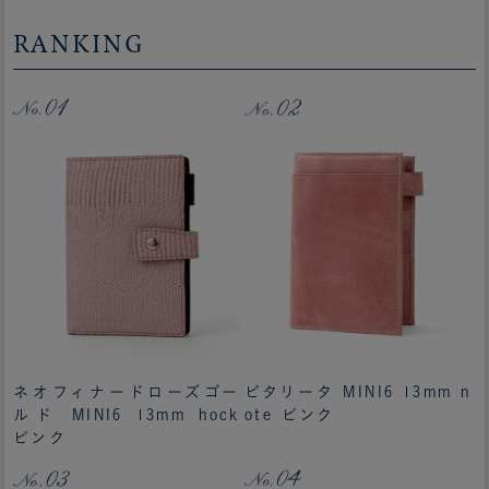
RANKING
ネオフィナードローズゴー
ビタリータ MINI6 13mm n
ルド MINI6 13mm hock
ote ピンク
ピンク