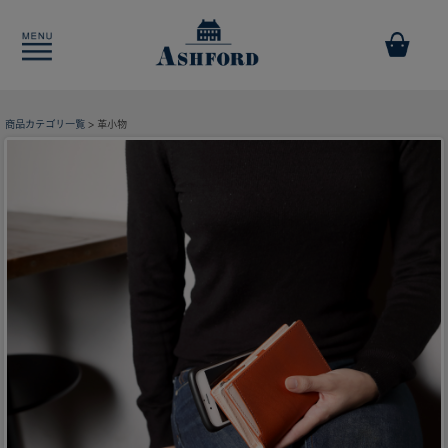
商品カテゴリ一覧
> 革小物