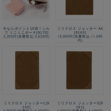
今ならポイント10倍！
シル
ミリクロス ジョッター A4
フ ミニミニポーチ[9170]
[9163]
3,300円
(消費税込:3,630円)
10,000円
(消費税込:11,000
円)
ミリクロス ジョッターL[9
ミリクロス ジョッターS[9
162]
161]