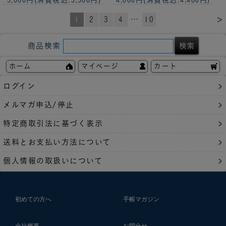
5,000円
(消費税込:5,500円)
4,000円
(消費税込:4,400円)
>
1
2
3
4
…
10
商品検索
ホーム
マイページ
カート
ログイン
メルマガ申込/停止
特定商取引法に基づく表示
送料とお支払い方法について
個人情報の取扱いについて
初めての方へ
手帳マガジン