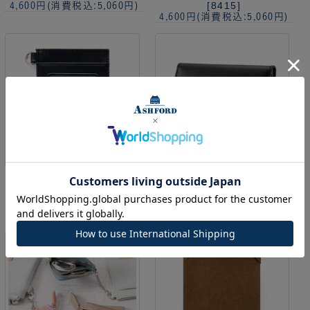
[8415]
4,600円
(消費税込:5,060円)
4,600円
(消費税込:5,060円)
ヒメル 単パス[8535]
欠品カラー再入荷
ヒメル
名刺入れ[8546]
2,900円
(消費税込:3,190円)
4,200円
(消費税込:4,620円)