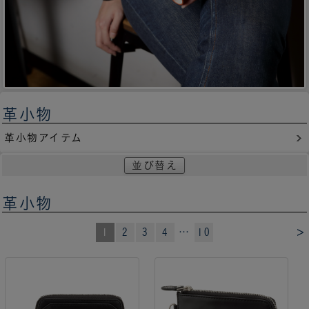
革小物
革小物アイテム
並び替え
革小物
>
1
2
3
4
…
10