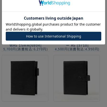
レザーリフィルパッド マ
レザーリフィルパッド マ
ット リフィルパッド HB×
ット リフィルパッドカバ
WA5 15mm[6804]
ー A5 [3710]
5,700円
(消費税込:6,270円)
4,500円
(消費税込:4,950円)