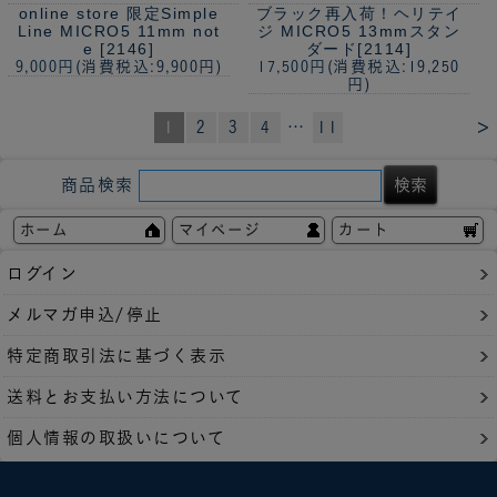
online store 限定
Simple
ブラック再入荷！
ヘリテイ
Line MICRO5 11mm not
ジ MICRO5 13mmスタン
e [2146]
ダード[2114]
9,000円
(消費税込:9,900円)
17,500円
(消費税込:19,250
円)
>
1
2
3
4
…
11
商品検索
ホーム
マイページ
カート
ログイン
メルマガ申込/停止
特定商取引法に基づく表示
送料とお支払い方法について
個人情報の取扱いについて