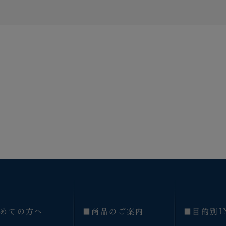
めての方へ
■商品のご案内
■目的別I