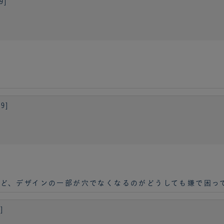
9]
9]
ど、デザインの一部が穴でなくなるのがどうしても嫌で困っ
]