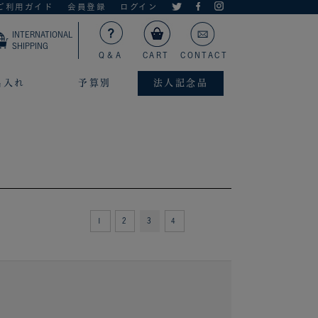
ご利用ガイド
会員登録
ログイン
INTERNATIONAL
SHIPPING
Q＆A
CART
CONTACT
名入れ
予算別
法人記念品
1
2
3
4