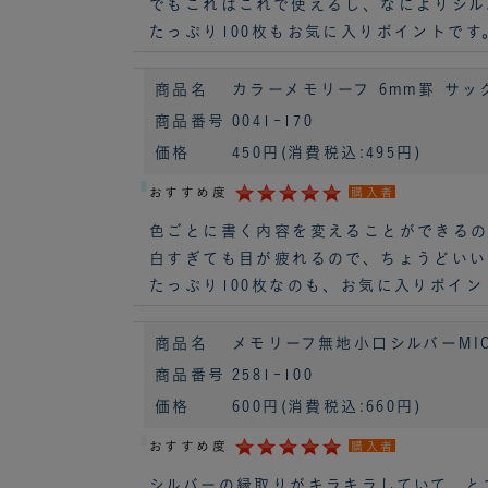
でもこれはこれで使えるし、なによりシル
たっぷり100枚もお気に入りポイントです
商品名
カラーメモリーフ 6mm罫 サックス 
商品番号
0041-170
価格
450円
(消費税込:495円)
おすすめ度
購入者
色ごとに書く内容を変えることができる
白すぎても目が疲れるので、ちょうどいい
たっぷり100枚なのも、お気に入りポイン
商品名
メモリーフ無地小口シルバーMICR
商品番号
2581-100
価格
600円
(消費税込:660円)
おすすめ度
購入者
シルバーの縁取りがキラキラしていて、と