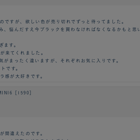
のですが、欲しい色が売り切れでずっと待ってました。
み、悩んだすえ今ブラックを買わなければなくなるかもと思
ぎます。
が来てくれました。
気がまったく違いますが、それぞれお気に入りです。
ントです。
ラ感が大好きです。
NI6［1590］
が間違えたのです。