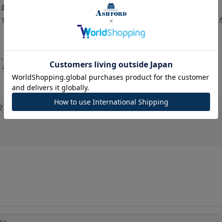
ます。
すでにホワイトが完売終了しており、残念に思っていました
敬、気品
よう、花言葉を胸に努力したいと思いました。
512］