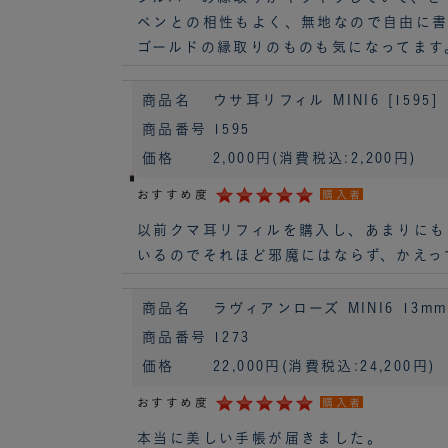
ペンとの相性もよく、無地なので自由に書
ゴールドの縁取りのものも気になってます
商品名
ウサ耳リフィル MINI6 [1595]
商品番号
1595
価格
2,000円
(消費税込:2,200円)
おすすめ度
購入者
以前クマ耳リフィルを購入し、あまりにも
いるのでそれほど邪魔にはならず、かえっ
商品名
ラヴィアンローズ MINI6 13mm 
商品番号
1273
価格
22,000円
(消費税込:24,200円)
おすすめ度
購入者
本当に美しい手帳が届きました。