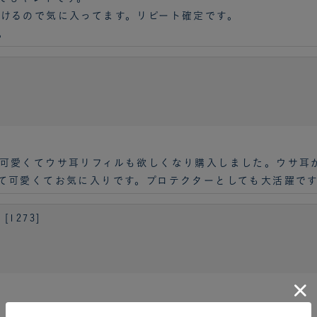
けるので気に入ってます。リピート確定です。
。
可愛くてウサ耳リフィルも欲しくなり購入しました。ウサ耳
て可愛くてお気に入りです。プロテクターとしても大活躍で
[1273]