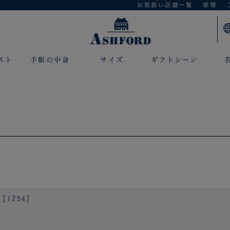
お取扱い店舗一覧
修理
スト
手帳の中身
サイズ
ギフトシーン
 ［1254］