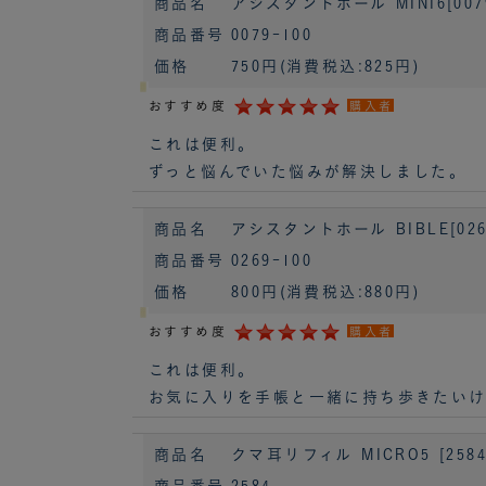
商品名
アシスタントホール MINI6[007
商品番号
0079-100
価格
750円
(消費税込:825円)
おすすめ度
購入者
これは便利。
ずっと悩んでいた悩みが解決しました。
商品名
アシスタントホール BIBLE[026
商品番号
0269-100
価格
800円
(消費税込:880円)
おすすめ度
購入者
これは便利。
お気に入りを手帳と一緒に持ち歩きたいけ
商品名
クマ耳リフィル MICRO5 [2584
商品番号
2584