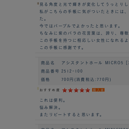
見る角度と光で輝きが変化してうっとりし
私がこちらの手帳に気がついたときには、
た。
今ではパープルでよかったと思います。
ちなみに紫のバラの花言葉は、誇り、尊
この手帳を持つに相応しい女性になれる
この手帳に感謝です。
商品名
アシスタントホール MICRO5［2
商品番号
2512-100
価格
700円
(消費税込:770円)
おすすめ度
購入者
これは便利。
悩み解決。
またリピートすると思います。