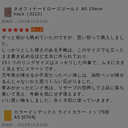
ネオフィナードローズゴールド A5 15mm
hock［3113］
投稿日：2022年10月10日
購入者
ずっと前から眺めていたのですが、思い切って購入しまし
た。
しっかりとした硬さのある手帳は、このサイズでも立った
まま書き込めるほど丈夫に作られており、
15ミリのリングサイズはスッキリした印象で、ムダに大き
く見えずにスマートです。
万年筆が挿せるか不安だったペン挿しは、油性ペンが挿せ
るんじゃないかと思うくらい広がりました。
青みがかったピンク色は、リザーブの型押しで上品に落ち
着いて見え、年齢を気にせず使えます。
いい買い物をしました。永く大切に使っていきます。
カラーインデックス ライトカラー トップ5段
A5 [0704]
投稿日：2022年10月10日