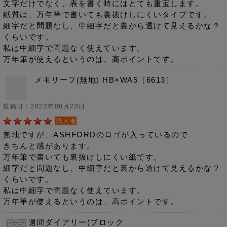
文字だけでなく、表を書く時にはとても重宝します。
紙質は、万年筆で書いても裏抜けしにくいタイプです。
細字だと問題なし、中細字だと裏から透けて見えるかな？
くらいです。
私は中細字で問題なく使えています。
万年筆が使えるというのは、高ポイントです。
メモリーフ(無地) HB×WA5［6613］
投稿日：2022年08月20日
購入者
無地ですが、ASHFORDのロゴが入っているので
きちんと感があります。
万年筆で書いても裏抜けしにくい紙です。
細字だと問題なし、中細字だと裏から透けて見えるかな？
くらいです。
私は中細字で問題なく使えています。
万年筆が使えるというのは、高ポイントです。
週間ダイアリー(ブロック