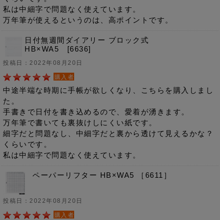
私は中細字で問題なく使えています。
万年筆が使えるというのは、高ポイントです。
日付無週間ダイアリー ブロック式
HB×WA5 [6636]
投稿日：2022年08月20日
購入者
中途半端な時期に手帳が欲しくなり、こちらを購入しまし
た。
手書きで日付を書き込めるので、愛着が湧きます。
万年筆で書いても裏抜けしにくい紙です。
細字だと問題なし、中細字だと裏から透けて見えるかな？
くらいです。
私は中細字で問題なく使えています。
ペーパーリフター HB×WA5 ［6611］
投稿日：2022年08月20日
購入者