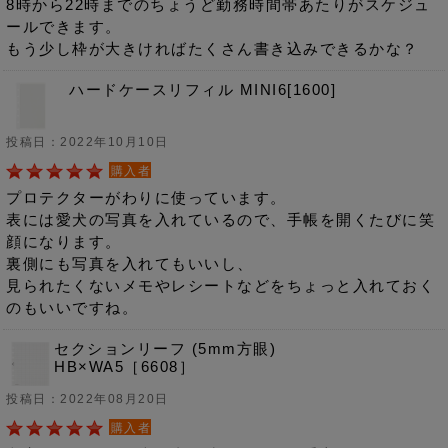
8時から22時までのちょうど勤務時間帯あたりがスケジュ
ールできます。
もう少し枠が大きければたくさん書き込みできるかな？
ハードケースリフィル MINI6[1600]
投稿日：2022年10月10日
購入者
プロテクターがわりに使っています。
表には愛犬の写真を入れているので、手帳を開くたびに笑
顔になります。
裏側にも写真を入れてもいいし、
見られたくないメモやレシートなどをちょっと入れておく
のもいいですね。
セクションリーフ (5mm方眼)
HB×WA5［6608］
投稿日：2022年08月20日
購入者