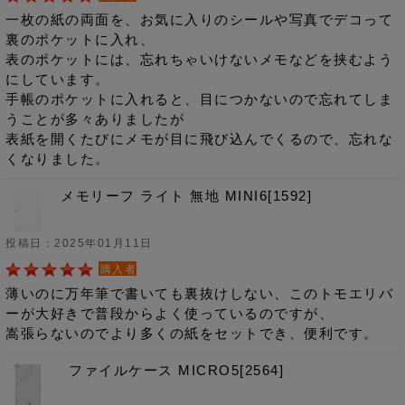
一枚の紙の両面を、お気に入りのシールや写真でデコって
裏のポケットに入れ、
表のポケットには、忘れちゃいけないメモなどを挟むよう
にしています。
手帳のポケットに入れると、目につかないので忘れてしま
うことが多々ありましたが
表紙を開くたびにメモが目に飛び込んでくるので、忘れな
くなりました。
メモリーフ ライト 無地 MINI6[1592]
投稿日：2025年01月11日
購入者
薄いのに万年筆で書いても裏抜けしない、このトモエリバ
ーが大好きで普段からよく使っているのですが、
嵩張らないのでより多くの紙をセットでき、便利です。
ファイルケース MICRO5[2564]