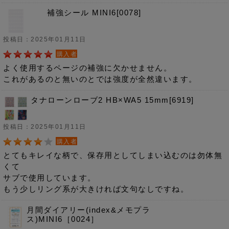
補強シール MINI6[0078]
投稿日：2025年01月11日
購入者
よく使用するページの補強に欠かせません。
これがあるのと無いのとでは強度が全然違います。
タナローンローブ2 HB×WA5 15mm[6919]
投稿日：2025年01月11日
購入者
とてもキレイな柄で、保存用としてしまい込むのは勿体無
くて
サブで使用しています。
もう少しリング系が大きければ文句なしですね。
月間ダイアリー(index&メモプラ
ス)MINI6［0024］