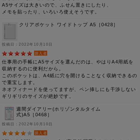
A5サイズは大きいので、ふせん置きにしたり、
メモを貼ったり、いろいろ使えそうです。
クリアポケット ワイドトップ A5［0428］
投稿日：2022年10月10日
購入者
仕事用の手帳にA5サイズを選んだのは、やはりA4用紙を
収納するのに便利だから。
このポケットは、A4紙に穴を開けることなく収納できるの
で重宝します。
ネオフィナードを使ってますが、ペン挿しにも干渉しない
ギリギリのサイズが絶妙です。
週間ダイアリー(ホリゾンタルタイム
式)A5［0468］
投稿日：2022年10月10日
購入者