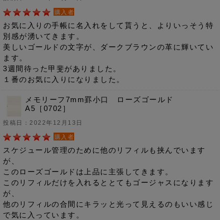
購入者
お気に入りの手帳に名入れをして貰うと、よりいっそう特
別感が湧いてきます。
美しいゴールドの文字が、ダークブラウンの革に輝いてい
ます。
3週間待った甲斐がありました。
１番のお気に入りになりました。
メモリーフ7mm罫小口 ローズゴールド
A5［0702］
投稿日：2022年12月13日
購入者
スケジュール管理のために他のリフィルも挟んでいます
が、
このローズゴールドは上品に主張してきます。
このリフィルだけを入れるととてもゴージャスになります
が、
他のリフィルの合間にキラッと光って見えるのもいい感じ
で気に入っています。