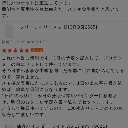
特に外ポケットは重宝しています。
機能性と実用性を兼ね備えた、ステキな手帳だと思いま
す。
フリーデイリーメモ MICRO5[2585]
投稿日：2023年02月17日
購入者
これは本当に便利です。1日の予定を記入して、プロテク
ターの前にセットして使っています。
その日すべき事が手帳を開いた途端に目に飛び込んでくる
ので、忘れません。
メモ欄が表裏にたっぷりあるので、1日の出来事を書き込
めば、簡単な日記にもなります。
1日の終わりに、今日の分は保存用バインダーに移動さ
せ、明日の分をまた予定を書き込んでセットします。
こうして毎日使っているので、100枚入りくらいのものも
販売して欲しいです。
保存バインダー ライト A5 17ｍｍ［0621］