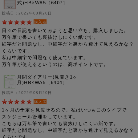
式)HB×WA5［6407］
投稿日：2022年08月20日
購入者
日々の日記を書いてみようと思い立ち、購入しました。
万年筆で書いても裏抜けしにくい紙です。
細字だと問題なし、中細字だと裏から透けて見えるかな？
くらいです。
私は中細字で問題なく使えています。
万年筆が使えるというのは、高ポイントです。
月間ダイアリー(見開き1ヶ
月)HB×WA5［6404］
投稿日：2022年08月20日
購入者
1ヶ月の予定を見渡せるので、私はいつもこのタイプで
スケジュール管理をしています。
こちらは万年筆で書いても裏抜けしにくい紙です。
細字だと問題なし、中細字だと裏から透けて見えるかな？
くらいです。