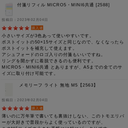
付箋リフィル MICRO5・MINI6共通 [2588]
投稿日：2023年02月04日
購入者
小さいサイズが3色あって使いやすいです。
ポストイットの50×15サイズと同じなので、なくなったら
ポストイットを補充して使えます。
アシュフォードのロゴ入りの付箋もいいですね。
リングを開かずに着脱できるのも便利です。
MICRO5・MINI6共通 とありますが、A5までの全てのサ
イズに取り付け可能です。
メモリーフ ライト 無地 M5【2563】
投稿日：2023年02月04日
購入者
薄いのに万年筆で書いても裏抜けしない、このトモエリバ
ーが大好きで普段からよく使っているのですが、