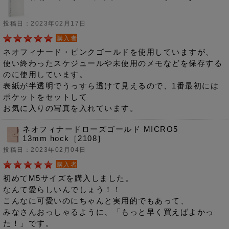
投稿日：2023年02月17日
購入者
ネオフィナード・ピンクゴールドを使用していますが、
使い終わったスケジュールや未使用のメモなどを保存する
のに使用しています。
表紙が半透明でうっすら透けて見えるので、1番最初には
ポケットをセットして
お気に入りの写真を入れています。
ネオフィナードローズゴールド MICRO5
13mm hock［2108］
投稿日：2023年02月04日
購入者
初めてM5サイズを購入しました。
なんて愛らしいんでしょう！！
こんなに可愛いのにちゃんと実用的でもあって、
みなさんおっしゃるように、「もっと早く買えばよかっ
た！」です。