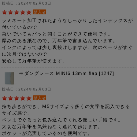
投稿日：2024年02月03日
購入者
ラミネート加工されたようなしっかりしたインデックスが
付いているので
急いでいてもパッと開くことができて便利です。
厚みのある紙なので、万年筆で書き込んでいます。
インクによっては少し裏抜けしますが、次のページがすぐ
に次月ではないので
安心して万年筆が使えます。
モダングレース MINI6 13mm flap [1247]
投稿日：2024年02月03日
購入者
持ち歩きができ、M5サイズより多くの文字を記入できる
サイズ感で、
ペンまでぐるっと包み込んでくれる優しい手帳です。
大切な万年筆を気兼ねなく連れて歩けます。
ポケットが充実しているのも便利です。