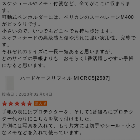
スケジュールやメモ・付箋など、全てがここに収まりま
す。
可動式ペンホルダーには、ペリカンのスーべレーンM400
がピッタリです。
小さいので、いつでもどこへでも持ち歩けます。
ネオフィナードの高級感と傷や汚れに強い実用性、完璧で
す。
それぞれのサイズに一長一短あると思いますが、
どのサイズの手帳よりも、おそらく1番活躍しやすい手帳
になると思います。
ハードケースリフィル MICRO5[2587]
投稿日：2023年02月04日
購入者
手帳の表にはプロテクターを、そして1番後ろにプロテク
ター代わりにこちらを取り付けました。
片側には写真を入れて、もう片方には切手やシール・小さ
なメモなどを入れて使っています。