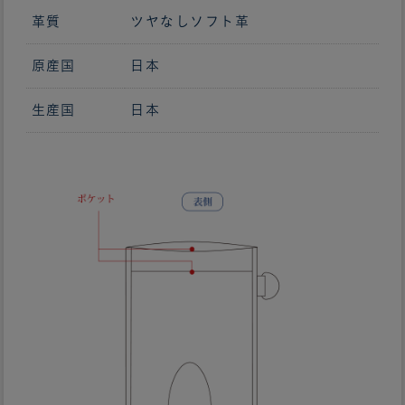
革質
ツヤなしソフト革
原産国
日本
生産国
日本