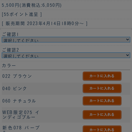
5,500円
(消費税込:6,050円)
[55ポイント進呈 ]
[ 販売期間
2023年4月14日18時0分
～ ]
ご確認1
ご確認2
カラー
022 ブラウン
040 ピンク
060 ナチュラル
WEB限定075 イ
ンディゴブルー
新色078 パープ