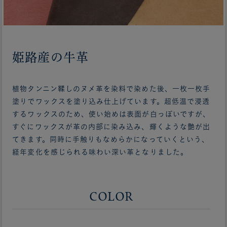
姫路産の牛革
植物タンニン鞣しのヌメ革を染料で染めた後、一枚一枚手
塗りでワックスを塗り込み仕上げています。超低温で浸透
するワックスのため、使い始めは表面が白っぽいですが、
すぐにワックスが革の内部に染み込み、輝くような艶が出
てきます。同時に手触りもなめらかになっていくという、
経年変化を感じられる味わい深い革となりました。
COLOR