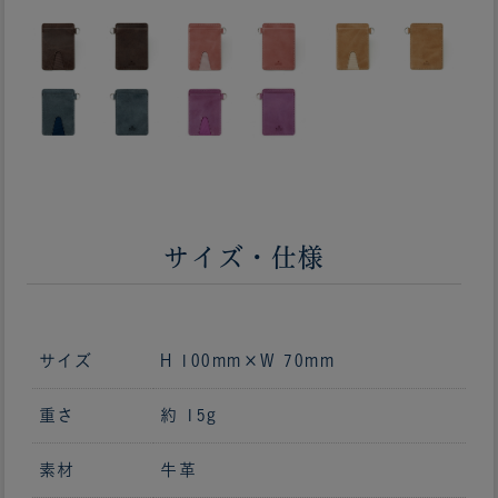
サイズ・仕様
サイズ
H 100mm×W 70mm
重さ
約 15g
素材
牛革