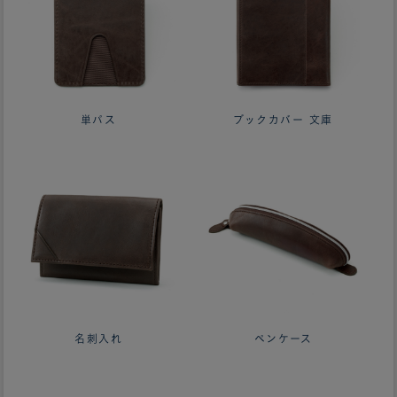
単パス
ブックカバー 文庫
名刺入れ
ペンケース