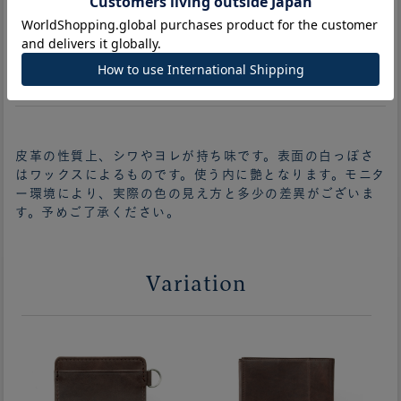
ご注文の前にご確認ください。
皮革の性質上、シワやヨレが持ち味です。表面の白っぽさ
はワックスによるものです。使う内に艶となります。モニタ
ー環境により、実際の色の見え方と多少の差異がございま
す。予めご了承ください。
Variation