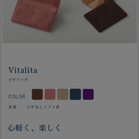
Vitalita
ビタリータ
COLOR
革質 : ツヤなしソフト革
心軽く、楽しく