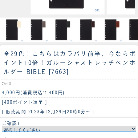
全29色！こちらはカラバリ前半、今ならポ
イント10倍！
ガルーシャストレッチペンホ
ルダー BIBLE [7663]
7663
4,000円
(消費税込:4,400円)
[400ポイント進呈 ]
[ 販売期間
2023年12月29日20時0分
～ ]
ご確認1