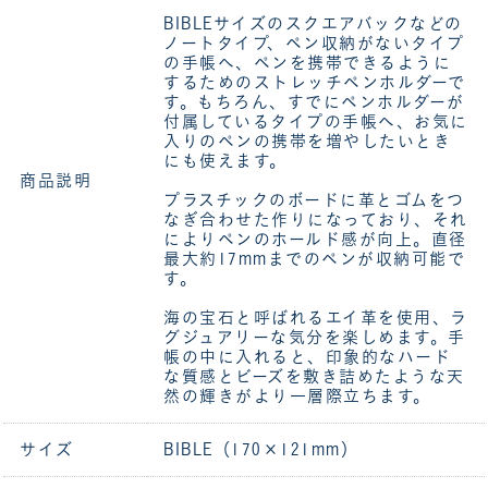
BIBLEサイズのスクエアバックなどの
ノートタイプ、ペン収納がないタイプ
の手帳へ、ペンを携帯できるように
するためのストレッチペンホルダーで
す。もちろん、すでにペンホルダーが
付属しているタイプの手帳へ、お気に
入りのペンの携帯を増やしたいとき
にも使えます。
商品説明
プラスチックのボードに革とゴムをつ
なぎ合わせた作りになっており、それ
によりペンのホールド感が向上。直径
最大約17mmまでのペンが収納可能で
す。
海の宝石と呼ばれるエイ革を使用、ラ
グジュアリーな気分を楽しめます。手
帳の中に入れると、印象的なハード
な質感とビーズを敷き詰めたような天
然の輝きがより一層際立ちます。
サイズ
BIBLE（170×121mm）