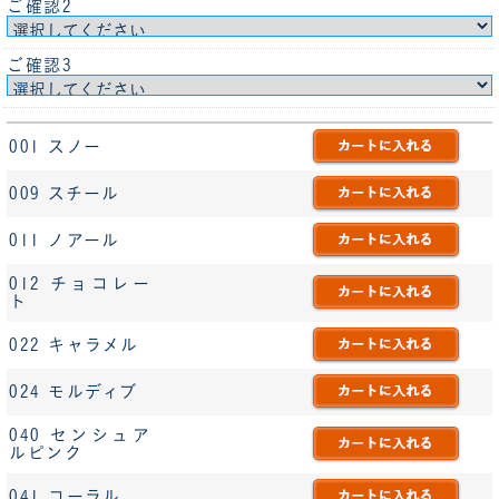
ご確認2
ご確認3
001 スノー
009 スチール
011 ノアール
012 チョコレー
ト
022 キャラメル
024 モルディブ
040 センシュア
ルピンク
041 コーラル