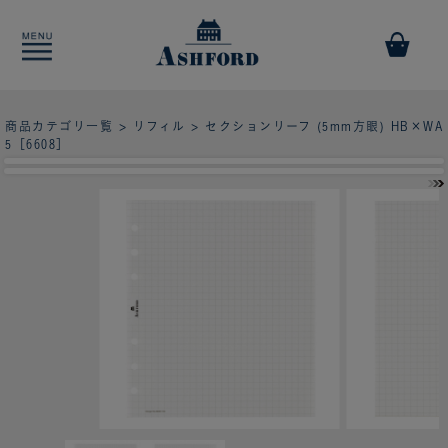
商品カテゴリ一覧
>
リフィル
> セクションリーフ (5mm方眼) HB×WA
5［6608］