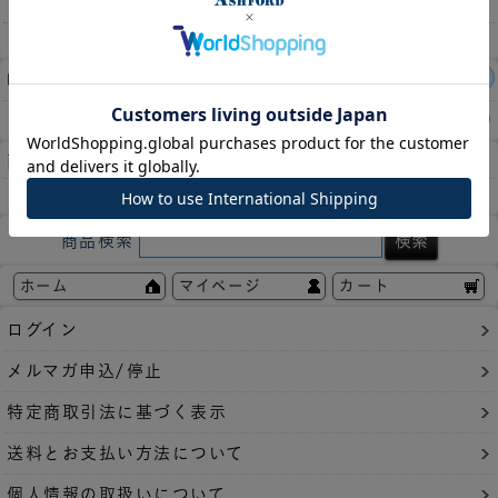
レビュー件数：
1件
この商品の平均評価：
5.00
商品についてのお問い合わせ
お気に入りに登録
商品検索
ホーム
マイページ
カート
ログイン
メルマガ申込/停止
特定商取引法に基づく表示
送料とお支払い方法について
個人情報の取扱いについて