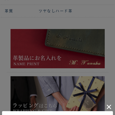
革質
ツヤなしハード革